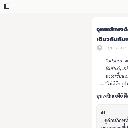
อุทเทสิกเจด
เดียวกันกับ
17/09/2024 
"uddesa" =
(suffix), เ
ธรรมขึ้นแสด
"ไม่มีวัตถ
อุทเทสิกเจดีย์
...ดูก่อนภิกษ