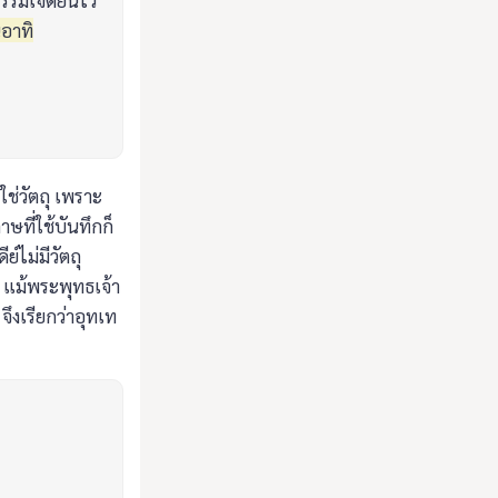
มเจดีย์นี้ไว้
นอาทิ
่ใช่วัตถุ เพราะ
ษที่ใช้บันทึกก็
ย์ไม่มีวัตถุ
แม้พระพุทธเจ้า
จึงเรียกว่าอุทเท