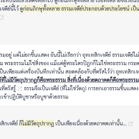
ระทับนั่งแล้วเสด็จหลีกไป ดูก่อนภิกษุทั้งหลาย เธอทั้งหลายจงเรียนธรร
ดีย์นี้ไว้
ดูก่อนภิกษุทั้งหลาย ธรรมเจดีย์ประกอบด้วยประโยชน์ เป็
ธรรมอยู่ แต่ไม่ยกขึ้นแสดง อันนี้ไม่เรียกว่า อุทเทสิกเจดีย์ ธรรมเจดีย์ไม
พระธรรมไม่ใช่สิ่งของ แม้แต่ตู้พระไตรปิฎกก็ไม่ใช่พระธรรม กระดา
นเพียงแต่เครื่องบันทึกเท่านั้น สอดคล้องกับที่ตรัสไว้ว่า อุทเทสิกเจดี
ย์ที่ไม่มีวัตถุปรากฏก็คือพระธรรม สิ่งที่เนื่องด้วยตถาคตก็คือพระธรรม
่ตรัสรู้
ธรรมจึงเป็นเจดีย์ (ที่ไม่ใช่วัตถุ) การยกเอาธรรมขึ้นแสดง 
ะเข้าปฏิบัติบูชาหรือบูชาด้วยธรรม
สิกเจดีย์
ก็ไม่มีวัตถุปรากฏ
เป็นเพียงเนื่องด้วยตถาคตเท่านั้น...