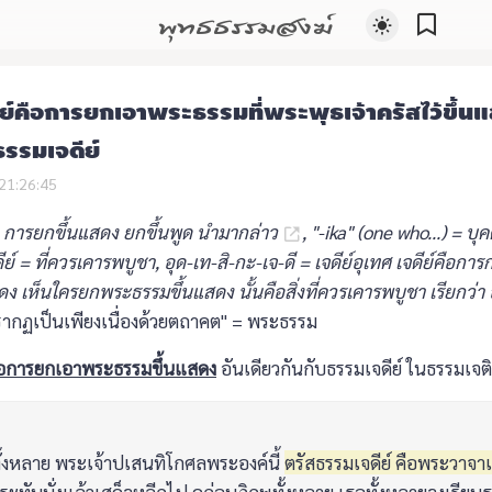
พุทธธรรมสงฆ์
ีย์คือการยกเอาพระธรรมที่พระพุธเจ้าครัสไว้ขึ้น
ธรรมเจดีย์
21:26:45
 การยกขึ้นแสดง ยกขึ้นพูด นำมากล่าว
, "-ika" (one who...) = บ
จดีย์ = ที่ควรเคารพบูชา, อุด-เท-สิ-กะ-เจ-ดี = เจดีย์อุเทศ เจดีย์คือก
ง เห็นใครยกพระธรรมขึ้นแสดง นั้นคือสิ่งที่ควรเคารพบูชา เรียกว่า อ
ุปรากฏเป็นเพียงเนื่องด้วยตถาคต" = พระธรรม
 คือการยกเอาพระธรรมขึ้นแสดง
อันเดียวกันกับธรรมเจดีย์ ในธรรมเจต
ุทั้งหลาย พระเจ้าปเสนทิโกศลพระองค์นี้
ตรัสธรรมเจดีย์ คือพระวาจ