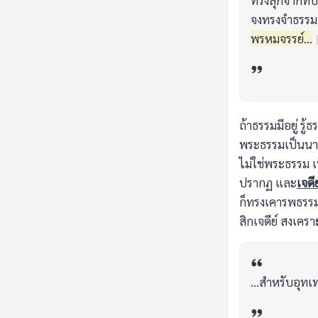
ทรงลุกจากที่ป
จงทรงจำธรรมเจ
พรหมจรรย์...
ถ้าธรรมมีอยู่ รู้
พระธรรมเป็นนาม 
ไม่ใช่พระธรรม เป็
ปรากฏ และ
เจดี
ก็ทรงเคารพธรรมที
สิกเจดีย์ สงเครา
...สำหรับอุทเท