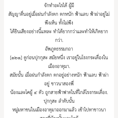
จักทำอะไรได้ ผู้มี
สัญญาตื่นอยู่เมื่อฝนกำลังตก ตกหนัก ฟ้าแลบ ฟ้าผ่าอยู่ไม่
พึงเห็น ทั้งไม่พึง
ได้ยินเสียงอย่างนี้แหละ ทำได้ยากกว่าและทำให้เกิดยาก
กว่า.
อัพภูตธรรมกถา
[๑๒๑] ดูก่อนปุกกุสะ สมัยหนึ่ง เราอยู่ในโรงกระเดื่องใน
เมืองอาตุมา.
สมัยนั้น เมื่อฝนกำลังตก ตกอยู่อย่างหนัก ฟ้าแลบ ฟ้าผ่า
อยู่ ชาวนาสองพี่
น้องและโคผู้ ๔ ตัว ถูกสายฟ้าฟาดในที่ใกล้โรงกระเดื่อง.
ปุกกุสะ ลำดับนั้น
หมู่มหาชนในเมืองอาตุมาออกมาแล้ว เข้าไปหาชาวนา