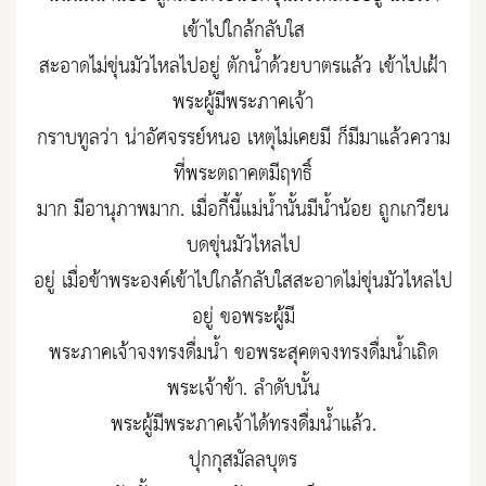
เข้าไปใกล้กลับใส
สะอาดไม่ขุ่นมัวไหลไปอยู่ ตักน้ำด้วยบาตรแล้ว เข้าไปเฝ้า
พระผู้มีพระภาคเจ้า
กราบทูลว่า น่าอัศจรรย์หนอ เหตุไม่เคยมี ก็มีมาแล้วความ
ที่พระตถาคตมีฤทธิ์
มาก มีอานุภาพมาก. เมื่อกี้นี้แม่น้ำนั้นมีน้ำน้อย ถูกเกวียน
บดขุ่นมัวไหลไป
อยู่ เมื่อข้าพระองค์เข้าไปใกล้กลับใสสะอาดไม่ขุ่นมัวไหลไป
อยู่ ขอพระผู้มี
พระภาคเจ้าจงทรงดื่มน้ำ ขอพระสุคตจงทรงดื่มน้ำเถิด
พระเจ้าข้า. ลำดับนั้น
พระผู้มีพระภาคเจ้าได้ทรงดื่มน้ำแล้ว.
ปุกกุสมัลลบุตร