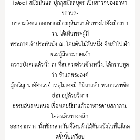
[๑๒๐] สมัยนั้นแล ปุกกุสมัลลบุตร เป็นสาวกของอาฬา
รดาบส-
กาลามโคตร ออกจากเมืองกุสินาราเดินทางไปยังเมืองปา
วา. ได้เห็นพระผู้มี
พระภาคเจ้าประทับนั่ง ณ. โคนต้นไม้ต้นหนึ่ง จึงเข้าไปเฝ้า
พระผู้มีพระภาคเจ้า
ถวายบังคมแล้วนั่ง ณ ที่สมควรส่วนข้างหนึ่ง. ได้กราบทูล
ว่า ข้าแต่พระองค์
ผู้เจริญ น่าอัศจรรย์ เหตุไม่เคยมี ก็มีมาแล้ว พวกบรรพชิต
ย่อมอยู่ด้วยวิหาร
ธรรมอันสงบหนอ เรื่องเคยมีมาแล้วอาฬารดาบสกาลาม
โคตรเดินทางหลีก
ออกจากทาง นั่งพักกลางวันที่โคนต้นไม้ต้นหนึ่งในที่ไม่ไกล
ครั้งนั้นเกวียน