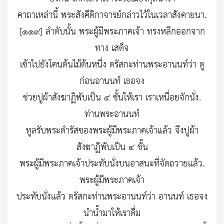
คาถาเหล่านี้ พระสังคีติกาจารย์กล่าวไว้ในเวลาสังคายนา.
[๑๑๙] ลำดับนั้น พระผู้มีพระภาคเจ้า ทรงหลีกออกจาก
ทาง เสด็จ
เข้าไปยังโคนต้นไม้ต้นหนึ่ง ตรัสกะท่านพระอานนท์ว่า ดู
ก่อนอานนท์ เธอจง
ช่วยปูผ้าสังฆาฏิพับเป็น ๔ ชั้นให้เรา เราเหนื่อยจักนั่ง.
ท่านพระอานนท์
ทูลรับพระดำรัสของพระผู้มีพระภาคเจ้าแล้ว จึงปูผ้า
สังฆาฏิพับเป็น ๔ ชั้น
พระผู้มีพระภาคเจ้าประทับนั่งบนอาสนะที่จัดถวายแล้ว.
พระผู้มีพระภาคเจ้า
ประทับนั่งแล้ว ตรัสกะท่านพระอานนท์ว่า อานนท์ เธอจง
นำน้ำมาให้เราดื่ม