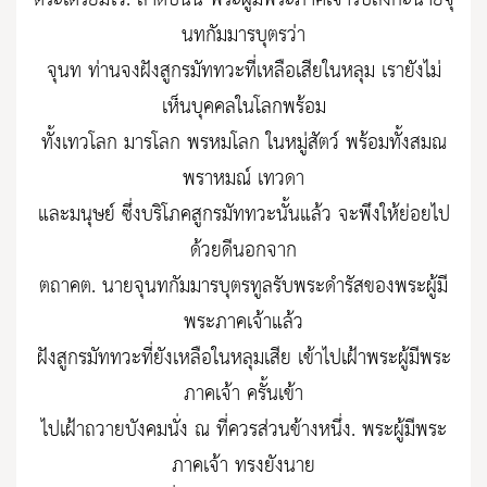
ตระเตรียมไว้. ลำดับนั้น พระผู้มีพระภาคเจ้ารับสั่งกะนายจุ
นทกัมมารบุตรว่า
จุนท ท่านจงฝังสูกรมัททวะที่เหลือเสียในหลุม เรายังไม่
เห็นบุคคลในโลกพร้อม
ทั้งเทวโลก มารโลก พรหมโลก ในหมู่สัตว์ พร้อมทั้งสมณ
พราหมณ์ เทวดา
และมนุษย์ ซึ่งบริโภคสูกรมัททวะนั้นแล้ว จะพึงให้ย่อยไป
ด้วยดีนอกจาก
ตถาคต. นายจุนทกัมมารบุตรทูลรับพระดำรัสของพระผู้มี
พระภาคเจ้าแล้ว
ฝังสูกรมัททวะที่ยังเหลือในหลุมเสีย เข้าไปเฝ้าพระผู้มีพระ
ภาคเจ้า ครั้นเข้า
ไปเฝ้าถวายบังคมนั่ง ณ ที่ควรส่วนข้างหนึ่ง. พระผู้มีพระ
ภาคเจ้า ทรงยังนาย