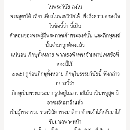
ในพระวินัย ลงใน
พระสูตรได้ เทียบเคียงในพระวินัยได้. พึงถึงความตกลงใจ
ในข้อนี้ว่า นี้เป็น
คำสอนของพระผู้มีพระภาคเจ้าพระองค์นั้น และภิกษุสงฆ์
นั้นจำมาถูกต้องแล้ว
แน่นอน ภิกษุทั้งหลาย พวกเธอพึงทรงจำมหาปเทสข้อที่
สองนี้ไว้.
[๑๑๕] ดูก่อนภิกษุทั้งหลาย ภิกษุในธรรมวินัยนี้ พึงกล่าว
อย่างนี้ว่า
ภิกษุเป็นพระเถระมากรูปอยู่ในอาวาสโน้น เป็นพหูสูต มี
อาคมอันมาถึงแล้ว
เป็นผู้ทรงธรรม ทรงวินัย ทรงมาติกา ข้าพเจ้าได้สดับมาได้
รับมาเฉพาะหน้า