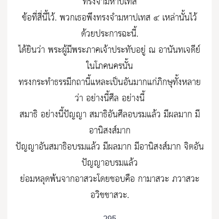
ทรงจำมหาปเทส
ข้อที่สี่นี้ไว้. พวกเธอพึงทรงจำมหาปเทส ๔ เหล่านั้นไว้
ด้วยประการฉะนี้.
ได้ยินว่า พระผู้มีพระภาคเจ้าประทับอยู่ ณ อานันทเจดีย์
ในโภคนครนั้น
ทรงกระทำธรรมีกถานี้แหละเป็นอันมากแก่ภิกษุทั้งหลาย
ว่า อย่างนี้ศีล อย่างนี้
สมาธิ อย่างนี้ปัญญา สมาธิอันศีลอบรมแล้ว มีผลมาก มี
อานิสงส์มาก
ปัญญาอันสมาธิอบรมแล้ว มีผลมาก มีอานิสงส์มาก จิตอัน
ปัญญาอบรมแล้ว
ย่อมหลุดพ้นจากอาสวะโดยชอบคือ กามาสวะ ภวาสวะ
อวิชชาสวะ.
295