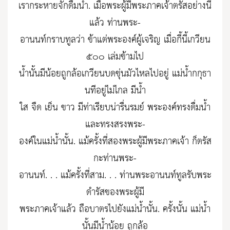
เรากระหายจักดื่มน้ำ. เมื่อพระผู้มีพระภาคเจ้าตรัสอย่างนี้
แล้ว ท่านพระ-
อานนท์กราบทูลว่า ข้าแต่พระองค์ผู้เจริญ เมื่อกี้นี้เกวียน
๕๐๐ เล่มข้ามไป
น้ำนั้นมีน้อยถูกล้อเกวียนบดขุ่นมัวไหลไปอยู่ แม่น้ำกกุธา
นทีอยู่ไม่ไกล มีน้ำ
ใส จืด เย็น ขาว มีท่าเรียบน่ารื่นรมย์ พระองค์ทรงดื่มน้ำ
และทรงสรงพระ-
องค์ในแม่น้ำนั้น. แม้ครั้งที่สองพระผู้มีพระภาคเจ้า ก็ตรัส
กะท่านพระ-
อานนท์. . . แม้ครั้งที่สาม. . . ท่านพระอานนท์ทูลรับพระ
ดำรัสของพระผู้มี
พระภาคเจ้าแล้ว ถือบาตรไปยังแม่น้ำนั้น. ครั้งนั้น แม่น้ำ
นั้นมีน้ำน้อย ถูกล้อ