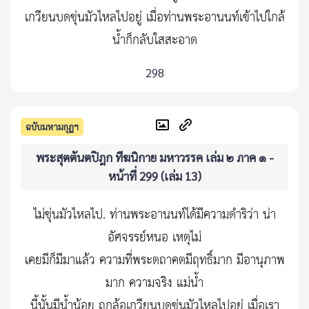
เกวียนบดขุ่นมัวไหลไปอยู่ เมื่อท่านพระอานนท์เข้าไปใกล้
น้ำก็กลับใสสะอาด
298
ฉบับมหามกุฏฯ
พระสุตตันตปิฎก ทีฆนิกาย มหาวรรค เล่ม ๒ ภาค ๑ -
หน้าที่ 299 (เล่ม 13)
ไม่ขุ่นมัวไหลไป. ท่านพระอานนท์ได้มีความดำริว่า น่า
อัศจรรย์หนอ เหตุไม่
เคยมีก็มีมาแล้ว ความที่พระตถาคตมีฤทธิ์มาก มีอานุภาพ
มาก ความจริง แม่น้ำ
นี้นั้นมีน้ำน้อย ถูกล้อเกวียนบดขุ่นมัวไหลไปอยู่ เมื่อเรา