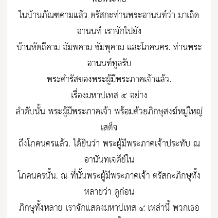
ในบ้านภัณฑคามแล้ว ตรัสกะท่านพระอานนท์ว่า มาเถิด
อานนท์ เราจักไปยัง
บ้านหัตถีคาม อัมพคาม ชัมพุคาม และโภคนคร. ท่านพระ
อานนท์ทูลรับ
พระดำรัสของพระผู้มีพระภาคเจ้าแล้ว.
เรื่องมหาปเทส ๔ อย่าง
ลำดับนั้น พระผู้มีพระภาคเจ้า พร้อมด้วยภิกษุสงฆ์หมู่ใหญ่
เสด็จ
ถึงโภคนครแล้ว. ได้ยินว่า พระผู้มีพระภาคเจ้าประทับ ณ
อานันทเจดีย์ใน
โภคนครนั้น. ณ ที่นั้นพระผู้มีพระภาคเจ้า ตรัสกะภิกษุทั้ง
หลายว่า ดูก่อน
ภิกษุทั้งหลาย เราจักแสดงมหาปเทส ๔ เหล่านี้ พวกเธอ