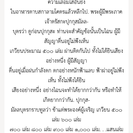
ความเลื่อมใสอันยิ่ง
ในอาฬารดาบสกาลามโคตรแล้วหลีกไป. พระผู้มีพระภาค
เจ้าตรัสกะปุกกุสมัลล-
บุตรว่า ดูก่อนปุกกุสะ ท่านจะสำคัญข้อนั้นเป็นไฉน ผู้มี
สัญญาตื่นอยู่ไม่พึงเห็น
เกวียนประมาณ ๕๐๐ เล่ม ผ่านติดกันไป ทั้งไม่ได้ยินเสียง
อย่างหนึ่ง ผู้มีสัญญา
ตื่นอยู่เมื่อฝนกำลังตก ตกอย่างหนักฟ้าแลบ ฟ้าผ่าอยู่ไม่พึง
เห็น ทั้งไม่พึงได้ยิน
เสียงอย่างหนึ่ง อย่างไฉนจะทำได้ยากกว่ากัน หรือทำให้
เกิดยากกว่ากัน. ปุกกุส-
มัลลบุตรกราบทูลว่า ข้าแต่พระองค์ผู้เจริญ เกวียน ๕๐๐
เล่ม ๖๐๐ เล่ม
๗๐๐ เล่ม ๘๐๐ เล่ม ๙๐๐ เล่ม ๑,๐๐๐ เล่ม. . .แสนเล่ม