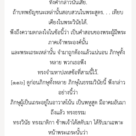
ทิ้งคำกล่าวนั้นเสีย.
ถ้าบทพยัญชนะเหล่านั้นสอบสวนในพระสูตร. . . เทียบ
เคียงในพระวินัยได้.
พึงถึงความตกลงใจในข้อนี้ว่า เป็นคำสอนของพระผู้มีพระ
ภาคเจ้าพระองค์นั้น
และพระเถระเหล่านั้น จำมาถูกต้องแล้วแน่นอน ภิกษุทั้ง
หลาย พวกเธอพึง
ทรงจำมหาปเทสข้อที่สามนี้ไว้.
[๑๑๖] ดูก่อนภิกษุทั้งหลาย ภิกษุในธรรมวินัยนี้ พึงกล่าว
อย่างนี้ว่า
ภิกษุผู้เป็นเถระอยู่ในอาวาสโน้น เป็นพหูสูต มีอาคมอันมา
ถึงแล้ว ทรงธรรม
ทรงวินัย ทรงมาติกา ข้าพเจ้าได้สดับมา ได้รับมาเฉพาะ
หน้าพระเถระนั้นว่า