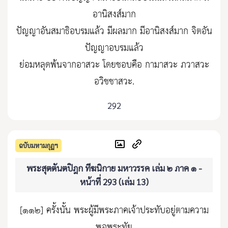
อานิสงส์มาก
ปัญญาอันสมาธิอบรมแล้ว มีผลมาก มีอานิสงส์มาก จิตอัน
ปัญญาอบรมแล้ว
ย่อมหลุดพ้นจากอาสวะ โดยชอบคือ กามาสวะ ภวาสวะ
อวิชชาสวะ.
292
ฉบับมหามกุฏฯ
พระสุตตันตปิฎก ทีฆนิกาย มหาวรรค เล่ม ๒ ภาค ๑ -
หน้าที่ 293 (เล่ม 13)
[๑๑๒] ครั้งนั้น พระผู้มีพระภาคเจ้าประทับอยู่ตามความ
พอพระทัย