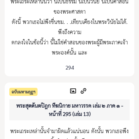
พระเถระเหล่านั้นว่า นี้เป็นธรรม นี้เป็นวินัย นี้เป็นคำสอน
ของพระศาสดา
ดังนี้ พวกเธอไม่พึงชื่นชม. . .เทียบเคียงในพระวินัยไม่ได้.
พึงถึงความ
ตกลงใจในข้อนี้ว่า นี้ไม่ใช่คำสอนของพระผู้มีพระภาคเจ้า
พระองค์นั้น และ
294
ฉบับมหามกุฏฯ
พระสุตตันตปิฎก ทีฆนิกาย มหาวรรค เล่ม ๒ ภาค ๑ -
หน้าที่ 295 (เล่ม 13)
พระเถระเหล่านั้นจำมาผิดแล้วแน่นอน ดังนั้น พวกเธอพึง