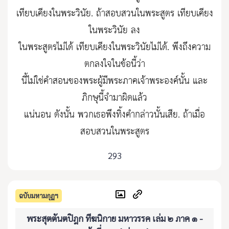
เทียบเคียงในพระวินัย. ถ้าสอบสวนในพระสูตร เทียบเคียง
ในพระวินัย ลง
ในพระสูตรไม่ได้ เทียบเคียงในพระวินัยไม่ได้. พึงถึงความ
ตกลงใจในข้อนี้ว่า
นี้ไม่ใช่คำสอนของพระผู้มีพระภาคเจ้าพระองค์นั้น และ
ภิกษุนี้จำมาผิดแล้ว
แน่นอน ดังนั้น พวกเธอพึงทิ้งคำกล่าวนั้นเสีย. ถ้าเมื่อ
สอบสวนในพระสูตร
293
ฉบับมหามกุฏฯ
พระสุตตันตปิฎก ทีฆนิกาย มหาวรรค เล่ม ๒ ภาค ๑ -