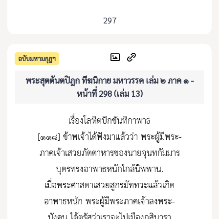
297
ฉบับมหามกุฏฯ
พระสุตตันตปิฎก ทีฆนิกาย มหาวรรค เล่ม ๒ ภาค ๑ -
หน้าที่ 298 (เล่ม 13)
เรื่องโลหิตปักขันทิกาพาธ
[๑๑๘] ข้าพเจ้าได้ฟังมาแล้วว่า พระผู้มีพระ-
ภาคเจ้าเสวยภัตตาหารของนายจุนทกัมมาร
บุตรทรงอาพาธหนักใกล้นิพพาน.
เมื่อพระศาสดาเสวยสูกรมัททวะแล้วเกิด
อาพาธหนัก พระผู้มีพระภาคเจ้าลงพระ-
บังคน ได้ตรัสว่าเราจะไปเมืองกุสินารา