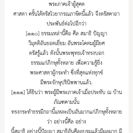
พระภาคเจ้าผู้สุคต
ศาสดา ครั้นได้ตรัสไวยากรณภาษิตนี้แล้ว จึงตรัสคาถา
ประพันธ์ต่อไปอีกว่า
[๑๑๐] ธรรมเหล่านี้คือ ศีล สมาธิ ปัญญา
วิมุตติอันยอดเยี่ยม อันพระโคดมผู้มียศ
ตรัสรู้แล้ว ดังนั้นพระพุทธเจ้าทรงบอก
ธรรมแก่ภิกษุทั้งหลาย เพื่อความรู้ยิ่ง
พระศาสดาผู้กระทำ ซึ่งที่สุดแห่งทุกข์
มีพระจักษุปรินิพพานแล้ว.
[๑๑๑] ได้ยินว่า พระผู้มีพระภาคเจ้าเมื่อประทับ ณ บ้าน
ภัณฑคามนั้น
ทรงกระทำธรรมีกถานี้แหละเป็นอันมากแก่ภิกษุทั้งหลาย
ว่า อย่างนี้ศีล อย่าง
นี้สมาธิ อย่างนี้ปัญญา สมาธิอันศีลอบรมแล้วมีผลมาก มี