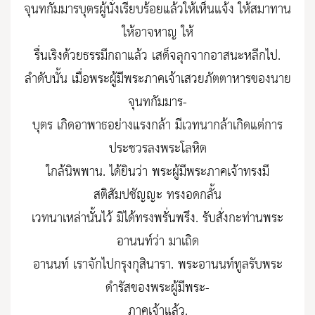
จุนทกัมมารบุตรผู้นั่งเรียบร้อยแล้วให้เห็นแจ้ง ให้สมาทาน
ให้อาจหาญ ให้
รื่นเริงด้วยธรรมีกถาแล้ว เสด็จลุกจากอาสนะหลีกไป.
ลำดับนั้น เมื่อพระผู้มีพระภาคเจ้าเสวยภัตตาหารของนาย
จุนทกัมมาร-
บุตร เกิดอาพาธอย่างแรงกล้า มีเวทนากล้าเกิดแต่การ
ประชวรลงพระโลหิต
ใกล้นิพพาน. ได้ยินว่า พระผู้มีพระภาคเจ้าทรงมี
สติสัมปชัญญะ ทรงอดกลั้น
เวทนาเหล่านั้นไว้ มิได้ทรงพรั่นพรึง. รับสั่งกะท่านพระ
อานนท์ว่า มาเถิด
อานนท์ เราจักไปกรุงกุสินารา. พระอานนท์ทูลรับพระ
ดำรัสของพระผู้มีพระ-
ภาคเจ้าแล้ว.