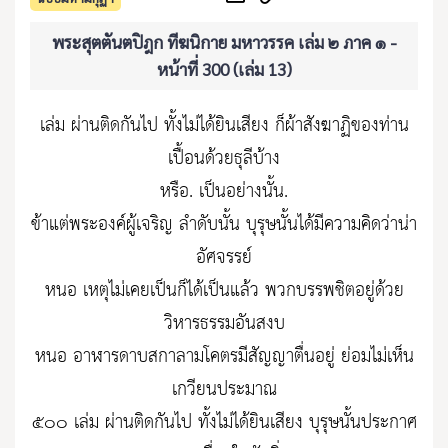
พระสุตตันตปิฎก ทีฆนิกาย มหาวรรค เล่ม ๒ ภาค ๑ -
หน้าที่ 300 (เล่ม 13)
เล่ม ผ่านติดกันไป ทั้งไม่ได้ยินเสียง ก็ผ้าสังฆาฏิของท่าน
เปื้อนด้วยธุลีบ้าง
หรือ. เป็นอย่างนั้น.
ข้าแต่พระองค์ผู้เจริญ ลำดับนั้น บุรุษนั้นได้มีความคิดว่าน่า
อัศจรรย์
หนอ เหตุไม่เคยเป็นก็ได้เป็นแล้ว พวกบรรพชิตอยู่ด้วย
วิหารธรรมอันสงบ
หนอ อาฬารดาบสกาลามโคตรมีสัญญาตื่นอยู่ ย่อมไม่เห็น
เกวียนประมาณ
๕๐๐ เล่ม ผ่านติดกันไป ทั้งไม่ได้ยินเสียง บุรุษนั้นประกาศ