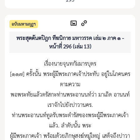
ฉบับมหามกุฏฯ
พระสุตตันตปิฎก ทีฆนิกาย มหาวรรค เล่ม ๒ ภาค ๑ -
หน้าที่ 296 (เล่ม 13)
เรื่องนายจุนทกัมมารบุตร
[๑๑๗] ครั้งนั้น พระผู้มีพระภาคเจ้าประทับ อยู่ในโภคนคร
ตามความ
พอพระทัยแล้วตรัสกะท่านพระอานนท์ว่า มาเถิด อานนท์
เราจักไปยังปาวานคร.
ท่านพระอานนท์ทูลรับพระดำรัสของพระผู้มีพระภาคเจ้า
แล้ว. ลำดับนั้น พระ
ผู้มีพระภาคเจ้า พร้อมด้วยภิกษุสงฆ์หมู่ใหญ่ เสด็จถึงปาวา