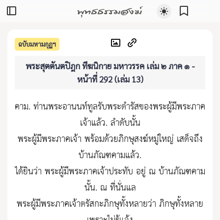
พุทธธรรมสงฆ์
ฉบับมหามกุฏฯ
พระสุตตันตปิฎก ทีฆนิกาย มหาวรรค เล่ม ๒ ภาค ๑ -
หน้าที่ 292 (เล่ม 13)
คาม. ท่านพระอานนท์ทูลรับพระดำรัสของพระผู้มีพระภาค
เจ้าแล้ว. ลำดับนั้น
พระผู้มีพระภาคเจ้า พร้อมด้วยภิกษุสงฆ์หมู่ใหญ่ เสด็จถึง
บ้านภัณฑคามแล้ว.
ได้ยินว่า พระผู้มีพระภาคเจ้าประทับ อยู่ ณ บ้านภัณฑคาม
นั้น. ณ ที่นั่นแล
พระผู้มีพระภาคเจ้าตรัสกะภิกษุทั้งหลายว่า ภิกษุทั้งหลาย