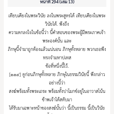
หน้าที่ 294 (เล่ม 13)
เทียบเคียงในพระวินัย ลงในพระสูตรได้ เทียบเคียงในพระ
วินัยได้. พึงถึง
ความตกลงใจในข้อนี้ว่า นี้คำสอนของพระผู้มีพระภาคเจ้า
พระองค์นั้น และ
ภิกษุนี้จำมาถูกต้องแล้วแน่นอน ภิกษุทั้งหลาย พวกเธอพึง
ทรงจำมหาปเทส
ข้อที่หนึ่งนี้ไว้.
[๑๑๔] ดูก่อนภิกษุทั้งหลาย ภิกษุในธรรมวินัยนี้ พึงกล่าว
อย่างนี้ว่า
สงฆ์พร้อมทั้งพระเถระ พร้อมทั้งปาโมกข์อยู่ในอาวาสโน้น
ข้าพเจ้าได้สดับมา
ได้รับมาเฉพาะหน้าของสงฆ์นั้นว่า นี้เป็นธรรม นี้เป็นวินัย