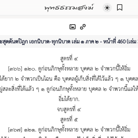
พุทธธรรมสงฆ์
สุตตันตปิฎก เอกนิบาต-ทุกนิบาต เล่ม ๑ ภาค ๒ - หน้าที่ 460 (เล่ม
สูตรที่ ๔
[๓๖๖] ๑๒๐. ดูก่อนภิกษุทั้งหลาย บุคคล ๒ จำพวกนี้ให้อิ่ม
ได้ยาก ๒ จำพวกเป็นไฉน คือ บุคคลผู้เก็บสิ่งที่ได้ไว้แล้ว ๆ ๑ บุคค
ผู่สละสิ่งที่ได้เเล้ว ๆ ๑ ดูก่อนภิกษุทั้งหลาย บุคคล ๒ จำพวกนี้แลให
อิ่มได้ยาก.
จบสูตรที่ ๔
สูตรที่ ๕
[๓๖๗] ๑๒๑. ดูก่อนภิกษุทั้งหลาย บุคคล ๒ จำพวกนี้ให้อิ่ม