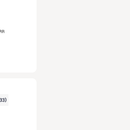
าคต
 33)