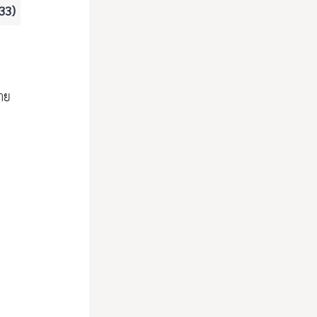
 33)
ลาย