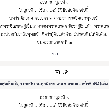
อรรถกถาสูตรที่ ๓
ในสูตรที่ ๓ (ข้อ ๓๖๕) มีวินิจฉัยดังต่อไปนี้.
บทว่า ติตฺโต จ ตปฺเปตา จ ความว่า พระปัจเจกพุทธเจ้า
ะพระขีณาสพผู้เป็นสาวกของพระตถาคต ชื่อว่าผู้อื่มแล้ว. พระตถ
อรหันตสัมมาสัมพุทธเจ้า ชื่อว่าผู้อิ่มแล้วด้วย ผู้ทำคนอื่นให้อิ่มด้วย.
จบอรรถกถาสูตรที่ ๓
463
สุตตันตปิฎก เอกนิบาต-ทุกนิบาต เล่ม ๑ ภาค ๒ - หน้าที่ 464 (เล่ม
อรรถกถาสูตรที่ ๔
ในสูตรที่ ๔ (ข้อ ๓๖๖) มีวินิจฉัยดังต่อไปนี้.