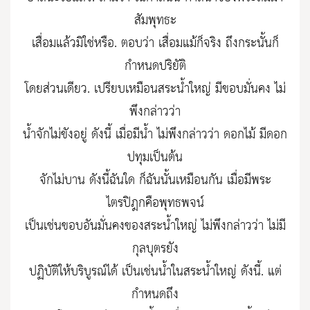
สัมพุทธะ
เสื่อมแล้วมิใช่หรือ. ตอบว่า เสื่อมแม้ก็จริง ถึงกระนั้นก็
กำหนดปริยัติ
โดยส่วนเดียว. เปรียบเหมือนสระน้ำใหญ่ มีขอบมั่นคง ไม่
พึงกล่าวว่า
น้ำจักไม่ขังอยู่ ดังนี้ เมื่อมีน้ำ ไม่พึงกล่าวว่า ดอกไม้ มีดอก
ปทุมเป็นต้น
จักไม่บาน ดังนี้ฉันใด ก็ฉันนั้นเหมือนกัน เมื่อมีพระ
ไตรปิฎกคือพุทธพจน์
เป็นเช่นขอบอันมั่นคงของสระน้ำใหญ่ ไม่พึงกล่าวว่า ไม่มี
กุลบุตรยัง
ปฏิบัติให้บริบูรณ์ได้ เป็นเช่นน้ำในสระน้ำใหญ่ ดังนี้. แต่
กำหนดถึง