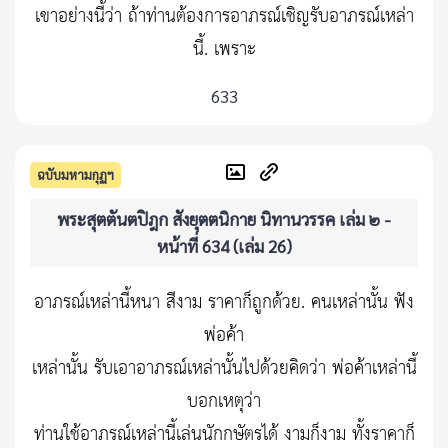
เขาอย่างนี้ว่า ถ้าท่านต้องการอาภรณ์เชิญรับอาภรณ์เหล่า
นี้. เพราะ
633
ฉบับมหามกุฏฯ
พระสุตตันตปิฎก สังยุตตนิกาย นิทานวรรค เล่ม ๒ -
หน้าที่ 634 (เล่ม 26)
อาภรณ์เหล่านี้หนา สีงาม ราคาก็ถูกด้วย. คนเหล่านั้น ฟัง
พ่อค้า
เหล่านั้น รับเอาอาภรณ์เหล่านั้นไปด้วยคิดว่า พ่อค้าเหล่านี้
บอกเหตุว่า
ท่านใช้อาภรณ์เหล่านี้เล่นนักกษัตรได้ งามก็งาม ทั้งราคาก็