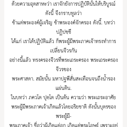
ด้วยความอุตสาหะว่า เราจักยังการปฏิบัตินั้นให้บริบูรณ์
ดังนี้ จึงกราบทูลว่า
ข้าแต่พระองค์ผู้เจริญ ข้าพระองค์จักครอง ดังนี้. บทว่า
ปฏิปชฺชึ
ได้แก่ เราได้ปฏิบัติแล้ว ก็พระผู้มีพระภาคเจ้าทรงทำการ
เปลี่ยนจีวรกัน
อย่างนี้แล้ว ทรงครองจีวรที่พระเถระครอง พระเถระครอง
จีวรของ
พระศาสดา. สมัยนั้น มหาปฐพีสั่นสะเทือนจนถึงน้ำรอง
แผ่นดิน.
ในบทว่า ภควโต ปุตฺโต เป็นต้น ความว่า พระเถระอาศัย
พระผู้มีพระภาคเจ้าเกิดแล้วโดยอริยชาติ ดังนั้นบุตรของ
พระผู้มี-
พระภาคเจ้า ชื่อว่าผู้เกิดแต่อก เกิดแต่พระโอษฐ์ เพราะอยู่