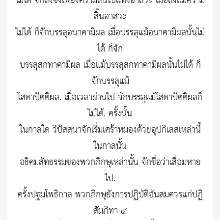
ไม่ได้ จักถึงซึ่งเพียงความสิ้นไปแห่งอาสวะ เมื่อถึงแม้ความ
สิ้นอาสวะ
ไม่ได้ ก็จักบรรลุอนาคามิผล เมื่อบรรลุแม้อนาคามิผลนั้นไม่
ได้ ก็จัก
บรรลุสกทาคามิผล เมื่อแม้บรรลุสกทาคามิผลนั้นไม่ได้ ก็
จักบรรลุแม้
โสดาปัตติผล. เมื่อเวลาผ่านไป จักบรรลุแม้โสดาปัตติผลก็
ไม่ได้. ครั้งนั้น
ในกาลใด วิปัสสนาจักเริ่มเศร้าหมองด้วยอุปกิเลสเหล่านี้
ในกาลนั้น
อธิคมสัทธรรมของพวกภิกษุเหล่านั้น จักชื่อว่าเสื่อมหาย
ไป.
ครั้งปฐมโพธิกาล พวกภิกษุยังการปฏิบัติอันสมควรแก่ปฏิ
สัมภิทา ๔