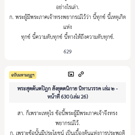
อย่างไรเล่า.
ก. พระผู้มีพระภาคเจ้าทรงพยากรณ์ไว้ว่า นี้ทุกข์ นี้เหตุเกิด
แห่ง
ทุกข์ นี้ความดับทุกข์ นี้ทางให้ถึงความดับทุกข์.
629
ฉบับมหามกุฏฯ
พระสุตตันตปิฎก สังยุตตนิกาย นิทานวรรค เล่ม ๒ -
หน้าที่ 630 (เล่ม 26)
สา. ก็เพราะเหตุไร ข้อนี้พระผู้มีพระภาคเจ้าจึงทรง
พยากรณ์ไว้.
ก. เพราะข้อนั้นมีประโยชน์ เป็นเบื้องต้นแห่งการประพฤติ