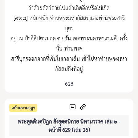
ว่าด้วยสัตว์ตายไปแล้วเกิดอีกหรือไม่เกิด
[๕๒๘] สมัยหนึ่ง ท่านพระมหากัสสปและท่านพระสารี
บุตร
อยู่ ณ ป่าอิสิปตนมฤคทายวัน เขตพระนครพาราณสี. ครั้ง
นั้น ท่านพระ
สารีบุตรออกจากที่เร้นในเวลาเย็น เข้าไปหาท่านพระมหา
กัสสปถึงที่อยู่
628
ฉบับมหามกุฏฯ
พระสุตตันตปิฎก สังยุตตนิกาย นิทานวรรค เล่ม ๒ -
หน้าที่ 629 (เล่ม 26)