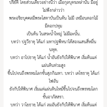
ปริยัติ โดยส่วนเดียวอย่างนี้ว่า เมื่อกุลบุตรเหล่านั้น มีอยู่
ไม่พึงกล่าวว่า
พระอริยบุคคลมีพระโสดาบันเป็นต้น ไม่มี เหมือนดอกไม้
มีดอกปทุม
เป็นต้น ในสระน้ำใหญ่ ไม่มีฉะนั้น.
บทว่า ปฐวีธาตุ ได้แก่ มหาปฐพีหนาได้สองแสนสี่หมื่น
นหุต.
บทว่า อาโปธาตุ ได้แก่ น้ำอันยังกัปให้พินาศ เริ่มต้นแต่
แผ่นดินท่วมสูง
ขึ้นไปจนถึงพรหมโลกชั้นสุภกิณหา. บทว่า เตโชธาตุ ได้แก่
ไฟอัน
ยังกัปให้พินาศ เริ่มแต่แผ่นดินไหม้ขึ้นไปจนถึงพรหมโลก
ชั้นอาภัสสรา.
บทว่า วาโยธาตุ ได้แก่ ลมอันยังกัปให้พินาศ เริ่มต้นแต่