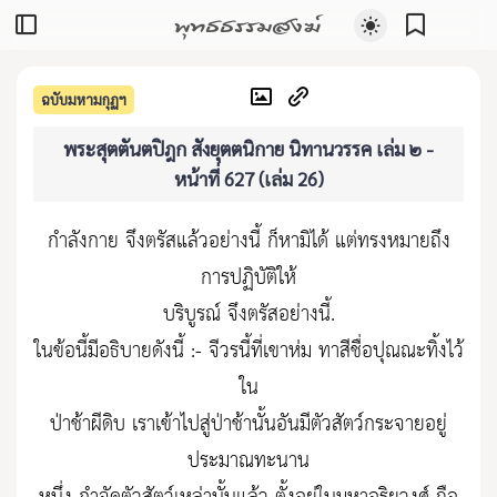
พุทธธรรมสงฆ์
ฉบับมหามกุฏฯ
พระสุตตันตปิฎก สังยุตตนิกาย นิทานวรรค เล่ม ๒ -
หน้าที่ 627 (เล่ม 26)
กำลังกาย จึงตรัสแล้วอย่างนี้ ก็หามิได้ แต่ทรงหมายถึง
การปฏิบัติให้
บริบูรณ์ จึงตรัสอย่างนี้.
ในข้อนี้มีอธิบายดังนี้ :- จีวรนี้ที่เขาห่ม ทาสีชื่อปุณณะทิ้งไว้
ใน
ป่าช้าผีดิบ เราเข้าไปสู่ป่าช้านั้นอันมีตัวสัตว์กระจายอยู่
ประมาณทะนาน