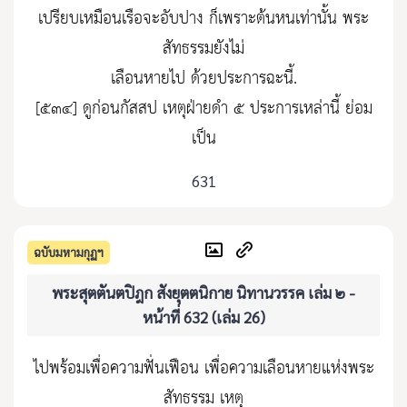
เปรียบเหมือนเรือจะอับปาง ก็เพราะต้นหนเท่านั้น พระ
สัทธรรมยังไม่
เลือนหายไป ด้วยประการฉะนี้.
[๕๓๔] ดูก่อนกัสสป เหตุฝ่ายดำ ๕ ประการเหล่านี้ ย่อม
เป็น
631
ฉบับมหามกุฏฯ
พระสุตตันตปิฎก สังยุตตนิกาย นิทานวรรค เล่ม ๒ -
หน้าที่ 632 (เล่ม 26)
ไปพร้อมเพื่อความฟั่นเฟือน เพื่อความเลือนหายแห่งพระ
สัทธรรม เหตุ