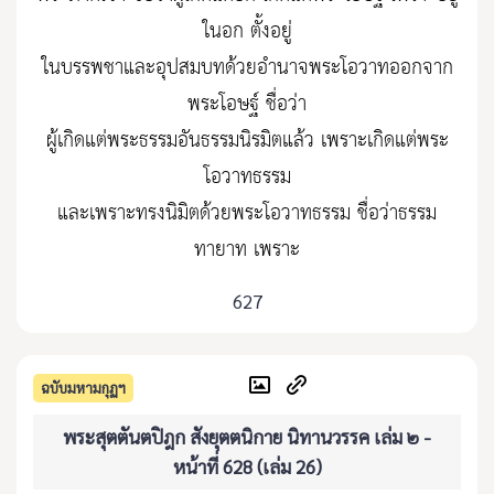
ในอก ตั้งอยู่
ในบรรพชาและอุปสมบทด้วยอำนาจพระโอวาทออกจาก
พระโอษฐ์ ชื่อว่า
ผู้เกิดแต่พระธรรมอันธรรมนิรมิตแล้ว เพราะเกิดแต่พระ
โอวาทธรรม
และเพราะทรงนิมิตด้วยพระโอวาทธรรม ชื่อว่าธรรม
ทายาท เพราะ
627
ฉบับมหามกุฏฯ
พระสุตตันตปิฎก สังยุตตนิกาย นิทานวรรค เล่ม ๒ -
หน้าที่ 628 (เล่ม 26)