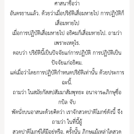
ศาสนาชื่อว่า
อันตรธานแล้ว. ด้วยว่าเมื่อปริยัติเสื่อมหายไป การปฏิบัติก็
เสื่อมหายไป
เมื่อการปฏิบัติเสื่อมหายไป อธิคมก็เสื่อมหายไป. ถามว่า
เพราะเหตุไร.
ตอบว่า ปริยัตินี้เป็นปัจจัยแก่การปฏิบัติ การปฏิบัติเป็น
ปัจจัยแก่อธิคม.
แต่เมื่อว่าโดยการปฏิบัติกำหนดปริยัติเท่านั้น ด้วยประการ
ฉะนี้.
ถามว่า ในสมัยกัสสปสัมมาสัมพุทธะ อนาจาร๑ภิกษุชื่อ
กบิล จับ
พัดนั่งบนอาสนะด้วยคิดว่า เราจักสวดปาติโมกข์ดังนี้ จึง
ถามว่า ในที่นี้ผู้
สวดปาติโมกข์ได้มีอยู่หรือ. ครั้งนั้น ภิกษุแม้เหล่าใดสวด