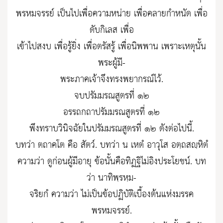
พรหมจรรย์ เป็นไปเพื่อความหน่าย เพื่อคลายกำหนัด เพื่อ
ดับกิเลส เพื่อ
เข้าไปสงบ เพื่อรู้ยิ่ง เพื่อตรัสรู้ เพื่อนิพพาน เพราะเหตุนั้น
พระผู้มี-
พระภาคเจ้าจึงทรงพยากรณ์ไว้.
จบปรัมมรณสูตรที่ ๑๒
อรรถกถาปรัมมรณสูตรที่ ๑๒
พึงทราบวินิจฉัยในปรัมมรณสูตรที่ ๑๒ ดังต่อไปนี้.
บทว่า ตถาคโต คือ สัตว์. บทว่า น เหตํ อาวุโส อตฺถสญฺหิตํ
ความว่า ดูก่อนผู้มีอายุ ข้อนั้นคือทิฏฐิไม่อิงประโยชน์. บท
ว่า นาทิพฺรหฺม-
จริยกํ ความว่า ไม่เป็นข้อปฏิบัติเบื้องต้นแห่งมรรค
พรหมจรรย์.