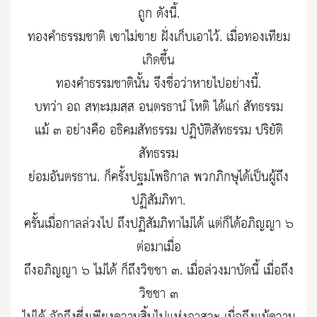
ถูก ดังนี้.
ทองคำธรรมชาติ เขาไม่ขาย ฝั่งเก็บเอาไว้. เมื่อทองเทียม
เกิดขึ้น
ทองคำธรรมชาตินั้น จึงชื่อว่าหายไปอย่างนี้.
บทว่า อถ สทฺะมฺมสฺส อนฺตรธานํ โหติ ได้แก่ สัทธรรม
แม้ ๓ อย่างคือ อธิคมสัทธรรม ปฏิบัติสัทธรรม ปริยัติ
สัทธรรม
ย่อมอันตรธาน. ก็ครั้งปฐมโพธิกาล พวกภิกษุได้เป็นผู้ถึง
ปฏิสัมภิทา.
ครั้นเมื่อกาลล่วงไป ถึงปฏิสัมภิทาไม่ได้ แต่ก็ได้อภิญญา ๖
ต่อมาเมื่อ
ถึงอภิญญา ๖ ไม่ได้ ก็ถึงวิชชา ๓. เมื่อล่วงมาบัดนี้ เมื่อถึง
วิชชา ๓