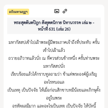
ฉบับมหามกุฏฯ
พระสุตตันตปิฎก สังยุตตนิกาย นิทานวรรค เล่ม ๒ -
หน้าที่ 631 (เล่ม 26)
มหากัสสปเข้าไปเฝ้าพระผู้มีพระภาคเจ้าถึงที่ประทับ ครั้น
เข้าไปเฝ้าแล้ว
ถวายอภิวาทแล้วนั่ง ณ ที่ควรส่วนข้างหนึ่ง ครั้นท่านพระ
มหากัสสปนั่ง
เรียบร้อยแล้วได้กราบทูลถามว่า ข้าแต่พระองค์ผู้เจริญ
อะไรหนอแล
เป็นเหตุ เป็นปัจจัย ให้เมื่อก่อนสิกขาบทมีน้อยและภิกษุตั้ง
อยู่ในพระ
อรหัตผลมีมาก และอะไรเป็นเหตุ เป็นปัจจัย ให้บัดนี้