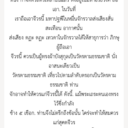
หนึ่ง กำจัดตัวสัตว์เหล่านั้นแล้ว ตั้งอยู่ในมหาอริยวงศ์ ถือ
เอา. ในวันที่
เราถือเอาจีวรนี้ มหาปฐพีในหมื่นจักรวาลส่งเสียงสั่น
สะเทือน อากาศนั้น
ส่งเสียง ตฏะ ตฏะ เทวดาในจักรวาลได้ให้สาธุการว่า ภิกษุ
ผู้ถือเอา
จีวรนี้ ควรเป็นผู้ทรงผ้าบังสุกุลเป็นวัตรตามธรรมชาติ นั่ง
อาสนะเดียวเป็น
วัตรตามธรรมชาติ เที่ยวไปตามลำดับตรอกเป็นวัตรตาม
ธรรมชาติ ท่าน
จักอาจทำให้ควรแก่จีวรนี้ได้ ดังนี้. แม้พระเถระตนเองทรง
ไว้ซึ่งกำลัง
ช้าง ๕ เชือก. ท่านจึงไม่ตรึกถึงข้อนั้น ใคร่จะทำให้สมควร
แก่สุคตจีวร