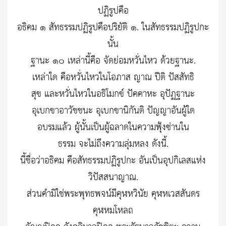
ปฏิรูปคือ
อธิคม ๑ สัทธรรมปฏิรูปคือปริยัติ ๑. ในสัทธรรมปฏิรูปกะ
นั้น
ฐานะ ๑๐ เหล่านี้คือ จัดย่อมหวั่นไหว ด้วยฐานะ.
เหล่าใด คือหวั่นไหวในโอภาส ญาณ ปีติ ปัสสัทธิ
สุข และหวั่นไหวในอธิโมกข์ ปัคคาหะ อุปัฏฐานะ
อุเบกขาอาวัชชนะ อุเบกขานิกันติ ปัญญาอันผู้ใด
อบรมแล้ว ผู้นั้นเป็นผู้ฉลาดในความฟุ้งซ่านใน
ธรรม จะไม่ถึงความลุ่มหลง ดังนี้.
นี้ชื่อว่าอธิคม คือสัทธรรมปฏิรูปกะ อันเป็นอุปกิเลสแห่ง
วิปัสสนาญาณ.
ส่วนคำมิใช่พระพุทธพจน์มีคุฬหวินัย คุฬหเวสสันดร
คุฬหมโหลถ