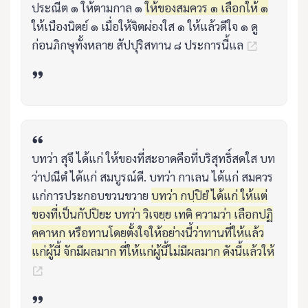
ประณีต ๑ ให้ตามกาล ๑
ให้ของสมควร ๑ เลือกให้ ๑
ให้เนืองนิตย์ ๑ เมื่อให้จิตผ่องใส ๑ ให้แล้วดีใจ ๑ ดู
ก่อนภิกษุทั้งหลาย สัปปุริสทาน ๘ ประการนี้แล
บทว่า สุจึ ได้แก่ ให้ของที่สะอาดคือที่บริสุทธิ์สดใส บท
ว่าปณีตํ ได้แก่ สมบูรณ์ดี. บทว่า กาเลน ได้แก่ สมควร
แก่การประกอบขวนขวาย
บทว่า กปฺปิยํ ได้แก่ ให้แต่
ของที่เป็นกัปปิยะ บทว่า วิเจยฺย เทติ ความว่า เลือกปฏิ
คคาหก หรือทานโดยตั้งใจให้อย่างนี้ว่าทานที่ให้แล้ว
แก่ผู้นี้ จักมีผลมาก ที่ให้แก่ผู้นี้ไม่มีผลมาก ดังนี้แล้วให้