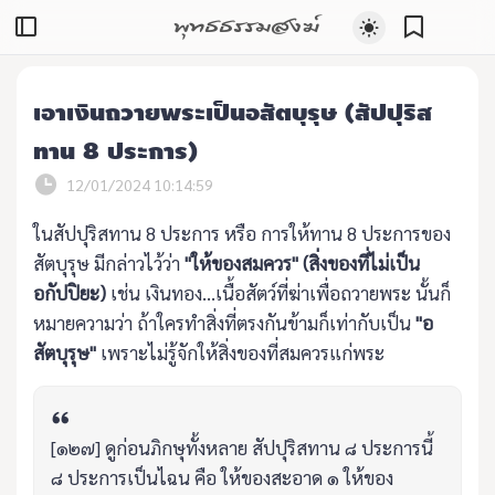
พุทธธรรมสงฆ์
เอาเงินถวายพระเป็นอสัตบุรุษ (สัปปุริส
ทาน 8 ประการ)
12/01/2024 10:14:59
ในสัปปุริสทาน 8 ประการ หรือ การให้ทาน 8 ประการของ
สัตบุรุษ มีกล่าวไว้ว่า
"ให้ของสมควร" (สิ่งของที่ไม่เป็น
อกัปปิยะ)
เช่น เงินทอง...เนื้อสัตว์ที่ฆ่าเพื่อถวายพระ นั้นก็
หมายความว่า ถ้าใครทำสิ่งที่ตรงกันข้ามก็เท่ากับเป็น
"อ
สัตบุรุษ"
เพราะไม่รู้จักให้สิ่งของที่สมควรแก่พระ
[๑๒๗] ดูก่อนภิกษุทั้งหลาย สัปปุริสทาน ๘ ประการนี้
๘ ประการเป็นไฉน คือ ให้ของสะอาด ๑ ให้ของ