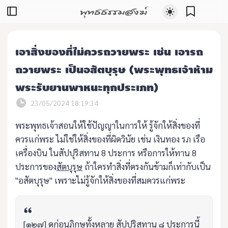
พุทธธรรมสงฆ์
เอาสิ่งของที่ไม่ควรถวายพระ เช่น เอารถ
ถวายพระ เป็นอสัตบุรุษ (พระพุทธเจ้าห้าม
พระรับยานพาหนะทุกประเภท)
23/05/2024 18:19:34
พระพุทธเจ้าสอนให้ใช้ปัญญาในการให้ รู้จักให้สิ่งของที่
ควรแก่พระ ไม่ใช่ให้สิ่งของที่ผิดวินัย เช่น เงินทอง รภ เรือ
เครื่องบิน ในสัปปุริสทาน 8 ประการ หรือการให้ทาน 8
ประการของ
สัตบุรุษ
ถ้าใครทำสิ่งที่ตรงกันข้ามก็เท่ากับเป็น
"อสัตบุรุษ" เพราะไม่รู้จักให้สิ่งของที่สมควรแก่พระ
[๑๒๗] ดูก่อนภิกษุทั้งหลาย สัปปุริสทาน ๘ ประการนี้