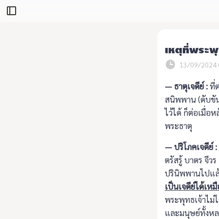
เหตุที่พระพุ
13/09/2024 
— ธาตุเจดีย์ :
ที่
สนิพพาน (ดับขัน
ไว้ได้ ก็ต่อเมื่
พระธาตุ
— ปริโภคเจดีย์ :
ตรัสรู้ บาตร จีว
ปรินิพพานไปแล้ว 
เป็นเจดีย์ได้เหม
พระพุทธเจ้าไม่ไ
และมนุษย์ทั้งห