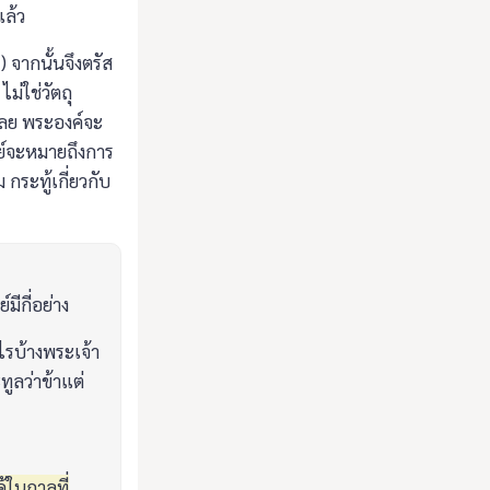
แล้ว
) จากนั้นจึงตรัส
ไม่ใช่วัตถุ
มดเลย พระองค์จะ
ดีย์จะหมายถึงการ
 กระทู้เกี่ยวกับ
มีกี่อย่าง
รบ้างพระเจ้า
ูลว่าข้าแต่
ด้ในกาลที่