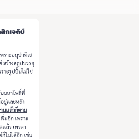
สิกเจดีย์
เพราะอนุปาทิเส
 สร้างสถูปบรรจุ
ราะรูปปั้นไม่ใช่
นมหาโพธิ์ที่
์อยู่และหลัง
พานแล้วก็ตาม
เพิ่มอีก เพราะ
ิตแล้ว เทวดา
ก็ไม่ได้อีก เช่น