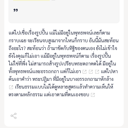
แต่ไปเชื่อเรื่องรูปปั้น แม้ไม่มีอยู่ในพุทธพจน์เลยก็ตาม
กราบเฉย จะเรียนจบสูงมาจากไหนก็กราบ อันนี้มันสะท้อน
ถึงอะไร? สะท้อนว่า ถ้ามาขัดกับทิฐิของตนเอง ยังไม่เข้าใจ
ยังไงคุณก็ไม่เอา แม้มีอยู่ในพุทธพจน์ก็ตาม เรื่องรูปปั้น
ไม่ใช่ที่พึ่ง ไม่สามารถส้างรูปเปรียบพระตถาคตได้ มีอยู่ใน
ทั้งพุทธพจน์และอรรถกถา แต่ก็ไม่เอา
แต่ไปหา
ค้นเอาคำว่า พระปฎิมา ที่มีอยู่ในบางอรรถกถามาหักล้าง
เรียนธรรมแบบไม่ได้ดูหลายสูตรแล้วทำความเห็นให้
ตรงตามหลักธรรม แต่เอาตามที่ตนเองชอบ