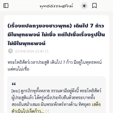
พุทธธรรมสงฆ์
(เรื่องแปลกๆของชาวพุทธ) เดินไป 7 ก้าว
มีในพุทธพจน์ ไม่เชื่อ แต่ไปเชื่อเรื่องรูปปั้น
ไม่มีในพุทธพจน์
03/04/2026 22:43:11
พระโพธิสัตว์เวลาประสูติ เดินไป 7 ก้าว มีอยู่ในพุทธพจน์
แต่คนไม่เชื่อ
[๒๖] ดูกรภิกษุทั้งหลาย ธรรมดามีอยู่ดังนี้ พระโพธิสัตว์
ผู้ประสูติแล้ว ได้ครู่หนึ่งประทับยืนด้วยพระบาททั้ง
สองอันสม่ำเสมอ ผินพระพักตร์ทางด้าน ทิศอุดร
เสด็จ
ดำเนินไปเจ็ดก้าว...