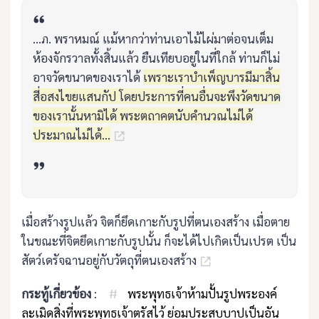
...ภ. พราหมณ์ แม้หากว่าท่านเอาไม้ไผ่มาต่อจนเต็ม
ห้องจักรวาลทั้งสิ้นแล้ว ยืนเทียบอยู่ในที่ใกล้ ท่านก็ไม่
อาจวัดขนาดของเราได้
เพราะเราบำเพ็ญบารมีมาสิ้น
สี่อสงไขยแสนกัป โดยประการที่คนอื่นจะพึงวัดขนาด
ของเรานั้นหามิได้ พระตถาคตนับคำนวณไม่ได้
ประมาณไม่ได้...
เมื่อสร้างรูปแล้ว จิตก็ยึดเกาะกับรูปที่ตนเองสร้าง เมื่อตาย
ในขณะที่จิตยึดเกาะกับรูปนั้น ก็จะได้ไปเกิดเป็นเปรต เป็น
สัตว์เดรัจฉานอยู่กับวัตถุที่ตนเองสร้าง
กระทู้เกี่ยวข้อง
:
#
พระพุทธเจ้าห้ามปั้นรูปพระองค์
ละเมิดสิ่งที่พระพุทธเจ้าตรัสไว้ ย่อมประสบบาปเป็นอัน