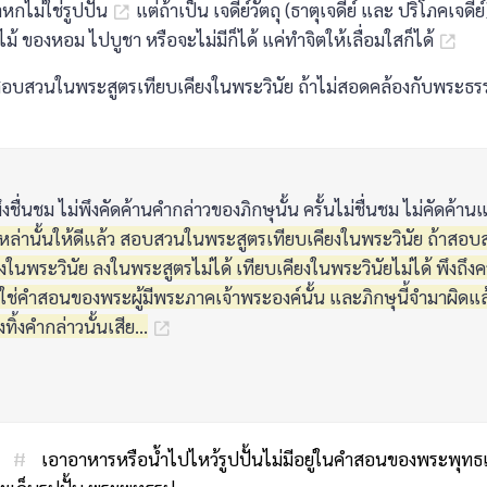
าหกไม่ใช่รูปปั้น
แต่ถ้าเป็น เจดีย์วัตถุ (ธาตุเจดีย์ และ ปริโภคเจดีย์
้ ของหอม ไปบูชา หรือจะไม่มีก็ได้ แค่ทำจิตให้เลื่อมใสก็ได้
สอบสวนในพระสูตรเทียบเคียงในพระวินัย ถ้าไม่สอดคล้องกับพระธร
งชื่นชม ไม่พึงคัดค้านคำกล่าวของภิกษุนั้น ครั้นไม่ชื่นชม ไม่คัดค้าน
่านั้นให้ดีแล้ว สอบสวนในพระสูตรเทียบเคียงในพระวินัย ถ้าสอ
ยงในพระวินัย ลงในพระสูตรไม่ได้ เทียบเคียงในพระวินัยไม่ได้ พึงถึ
้ไม่ใช่คำสอนของพระผู้มีพระภาคเจ้าพระองค์นั้น และภิกษุนี้จำมาผิดแ
ทิ้งคำกล่าวนั้นเสีย...
:
#
เอาอาหารหรือน้ำไปไหว้รูปปั้นไม่มีอยู่ในคำสอนของพระพุทธ