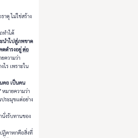
ธาตุ ไม่ใช่สร้าง
รถทำได้
จะนำไปสู่ภพขาด
คตดำรงอยู่
ต่อ
ายความว่า
ย่างไร เพราะใน
พันคอ เป็นคน
"
หมายความว่า
็นประมุขแต่อย่าง
านั่งรับทานของ
ปฏิคาหกคือสิ่งที่