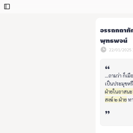
อรรถกถาทักข
พุทธพจน์
22/01/2025 
...ถามว่า ก็
เป็นประมุขหร
ฝ่ายในอาสนะ 
สงฆ์ ๒ ฝ่าย
ทา