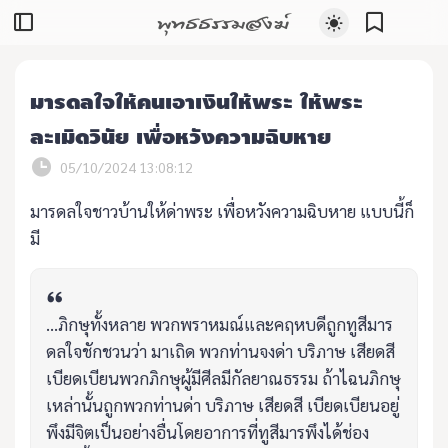
พุทธธรรมสงฆ์
มารดลใจให้คนเอาเงินให้พระ ให้พระ
ละเมิดวินัย เพื่อหวังความฉิบหาย
05/10/2024 13:08:12
มารดลใจชาวบ้านให้ด่าพระ เพื่อหวังความฉิบหาย แบบนี้ก็
มี
...ภิกษุทั้งหลาย พวกพราหมณ์และคฤหบดีถูกทูสีมาร
ดลใจชักชวนว่า มาเถิด พวกท่านจงด่า บริภาษ เสียดสี
เบียดเบียนพวกภิกษุผู้มีศีลมีกัลยาณธรรม ถ้าไฉนภิกษุ
เหล่านั้นถูกพวกท่านด่า บริภาษ เสียดสี เบียดเบียนอยู่
พึงมีจิตเป็นอย่างอื่นโดยอาการที่ทูสีมารพึงได้ช่อง