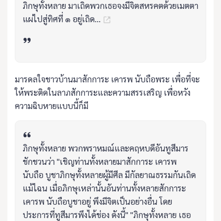
ภิกษุทั้งหลาย มาเถิดพวกเธอจงมีจิตสหรคตด้วยเมตตา
แผ่ไปสู่ทิศที่ ๑ อยู่เถิด...
มารดลใจชาวบ้านมาสักการะ เคารพ นับถือพระ เพื่อที่จะ
ให้พระติดในลาภสักการะและความสรรเสริญ เพื่อหวัง
ความฉิบหายแบบนี้ก็มี
ภิกษุทั้งหลาย พวกพราหมณ์และคฤหบดีอันทูสีมาร
ชักชวนว่า "เชิญท่านทั้งหลายมาสักการะ เคารพ
นับถือ บูชาภิกษุทั้งหลายผู้มีศีล มีกัลยาณธรรมกันเถิด
แม้ไฉน เมื่อภิกษุเหล่านั้นอันท่านทั้งหลายสักการะ
เคารพ นับถือบูชาอยู่ พึงมีจิตเป็นอย่างอื่น โดย
ประการที่ทูสีมารพึงได้ช่อง ดังนี้" "ภิกษุทั้งหลาย เธอ