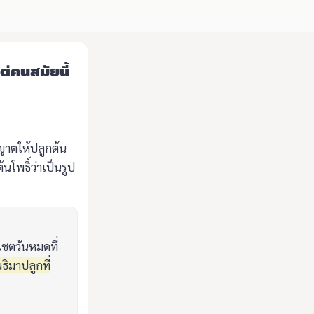
ต่คนสมัยนี้
ญาตให้ปลูกต้น
นโพธิ์ว่าเป็นรูป
เชตวันหมดที่
ิมาปลูกที่