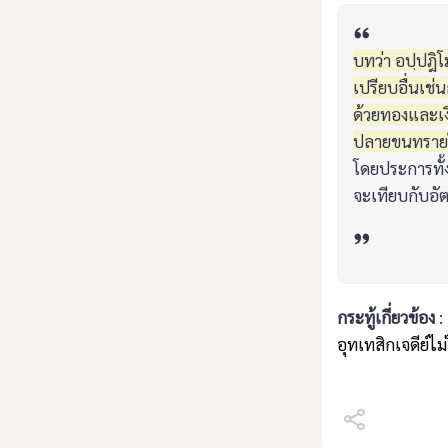
บทว่า อปฺปฎิโม
เปรียบอื่นเช่
ด้วยทองและเงิ
ปลายขนทรายใ
โดยประการทั้งป
จะเทียบกับอั
กระทู้เกี่ยวข้อง
อุทเทสิกเจดีย์ไม่