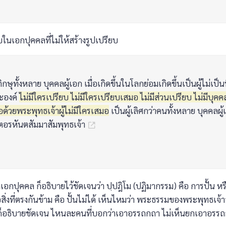
บในเอกปุคคลที่ไม่ให้สร้างรูปเปรียบ
กษุทั้งหลาย บุคคลผู้เอก เมื่อเกิดขึ้นในโลกย่อมเกิดขึ้นเป็นผู้ไม่เป็น
ะองค์
ไม่มีใครเปรียบ ไม่มีใครเปรียบเสมอ ไม่มีส่วนเปรียบ ไม่มีบุคคล
ด้วยพระพุทธเจ้าผู้ไม่มีใครเสมอ
เป็นผู้เลิศกว่าคนทั้งหลาย บุคคลผู
อรหันตสัมมาสัมพุทธเจ้า
ปุคคล ก็อธิบายไว้ชัดเจนว่า ปฺปฎิโม (ปฏิมากรรม) คือ การปั้น หรื
สิ่งที่ตรงกันข้าม คือ ปั้นไม่ได้ เห็นไหมว่า พระธรรมของพระพุทธเจ้า
ก็อธิบายชัดเจน ไหนละคนที่บอกว่าเอาอรรถกถา ไม่เห็นยกเอาอรรถ