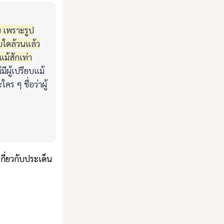
ยบ เพราะรูป
ยบใดล้วนแล้ว
ม้สักเท่า
่มีผู้เปรียบแม้
คร ๆ ชื่อว่าผู้
กี่ยวกับประเด็น