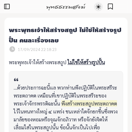
พุทธธรรมสงฆ์
พระพุทธเจ้าให้สร้างสถูป ไม่ใช่ให้สร้างรูป
ปั้น คนละเรื่องเลย
17/09/2024 22:18:23
พระพุทธเจ้าให้สร้างพระสถูป
ไม่ใช่ให้สร้างรูปปั้น
...ด้วยประการฉะนี้แล พวกท่านพึงปฏิบัติในพระสรีระ
พระตถาคต เหมือนที่เขาปฏิบัติในพระสรีระของ
พระเจ้าจักรพรรดิฉะนั้น
พึงสร้างพระสถูปพระตถาคต
ไว้ในหนทางใหญ่ ๔ แพร่ง ชนเหล่าใดจักยกขึ้นซึ่งพวง
มาลัยของหอมหรือจุณจักอภิวาท หรือจักยังจิตให้
เลื่อมใสในพระสถูปนั้น ข้อนั้นจักเป็นไปเพื่อ