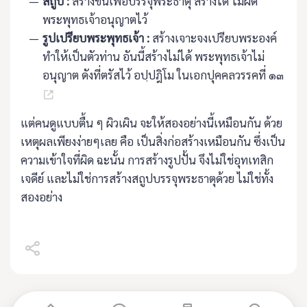
สถูป :
สร้างขึ้นเพื่อบรรจุพระธาตุ สร้างได้ ไม่ผิด
พระพุทธเจ้าอนุญาตไว้
รูปเปรียบพระพุทธเจ้า :
สร้างเจาะจงเปรียบพระองค์
ทำให้เป็นตัวท่าน อันนี้สร้างไม่ได้ พระพุทธเจ้าไม่
อนุญาต ดังที่ตรัสไว้ อปฺปฎิโม ในเอกปุคคลวรรคที่ ๑๓
แต่คนดูแบบตื้น ๆ ผิวเผิน จะให้สองอย่างนี้เหมือนกัน ด้วย
เหตุผลเพียงง่ายๆเลย คือ เป็นสิ่งก่อสร้างเหมือนกัน ซึ่งเป็น
ความเข้าใจที่ผิด ฉะนั้น การสร้างรูปปั้น จึงไม่ใช่อุทเทสิก
เจดีย์ และไม่ใช่การสร้างสถูปบรรจุพระธาตุด้วย ไม่ใช่ทั้ง
สองอย่าง