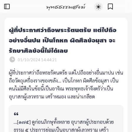
พุทธธรรมสงฆ์
ผู้ที่ประกาศว่าถือพระรัตนตรัย แต่ไปถือ
อย่างอื่นปน เป็นโกหก ผิดศีลข้อมุสา จะ
รักษาศีลข้อนี้ไม่ได้เลย
01/10/2024 14:44:21
ผู้ที่ประกาศว่าถือพระรัตนตรัย แต่ไปถืออย่างอื่นมาปน เช่น
ถือวัตถุเครื่องรางของขลัง... เป็นโกหก ผิดศีลข้อมุสา เป็น
คนไม่มีศีลในข้อนี้เป็นอาจิณ พระพุทธเจ้าจึงตรัว่าเป็น
อุบาสกผู้เลวทราม เศร้าหมอง และน่าเกลียด
...[๑๗๕] ดูก่อนภิกษุทั้งหลาย อุบาสกผู้ประกอบด้วย
ธรรม ๕ ประการย่อมเป็นอุบาสกผู้เลวทราม เศร้า