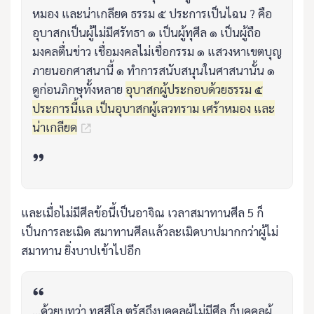
หมอง และน่าเกลียด ธรรม ๕ ประการเป็นไฉน ? คือ
อุบาสกเป็นผู้ไม่มีศรัทธา ๑ เป็นผู้ทุศีล ๑ เป็นผู้ถือ
มงคลตื่นข่าว เชื่อมงคลไม่เชื่อกรรม ๑ แสวงหาเขตบุญ
ภายนอกศาสนานี้ ๑ ทำการสนับสนุนในศาสนานั้น ๑
ดูก่อนภิกษุทั้งหลาย
อุบาสกผู้ประกอบด้วยธรรม ๕
ประการนี้แล เป็นอุบาสกผู้เลวทราม เศร้าหมอง และ
น่าเกลียด
และเมื่อไม่มีศีลข้อนี้เป็นอาจิณ เวลาสมาทานศีล 5 ก็
เป็นการละเมิด สมาทานศีลแล้วละเมิดบาปมากกว่าผู้ไม่
สมาทาน ยิ่งบาปเข้าไปอีก
...ด้วยบทว่า ทุสฺสีโล ตรัสถึงบุคคลผู้ไม่มีศีล ก็บุคคลผู้