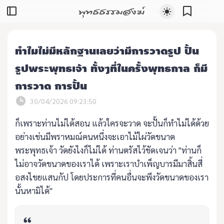
พุทธธรรมสงฆ์
ทำไมไม่มีหลักฐานเลยว่ามีการวาดรูป ปั้น
รูปพระพุทธเจ้า ทั้งๆที่ในครั้งพุทธกาล ก็มี
การวาด การปั้น
30/04/2026 09:23:50
ก็เพราะท่านไม่ได้สอน แล้วใครจะวาด จะปั้นก็ทำไม่ได้ด้วย
อย่างเช่นมีพราหมณ์คนหนึ่งจะเอาไม้ไผ่วัดขนาด
พระพุทธเจ้า วัดยังไงก็ไม่ได้ ท่านตรัสไว้ชัดเจนว่า "ท่านก็
ไม่อาจวัดขนาดของเราได้ เพราะเราบำเพ็ญบารมีมาสิ้นสี่
อสงไขยแสนกัป โดยประการที่คนอื่นจะพึงวัดขนาดของเรา
นั้นหามิได้"