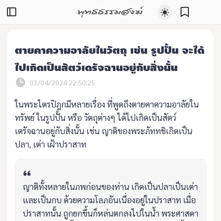
พุทธธรรมสงฆ์
ตายคาความอาลัยในวัตถุ เช่น รูปปั้น จะได้
ไปเกิดเป็นสัตว์เดรัจฉานอยู่กับสิ่งนั้น
03/04/2024 22:50:25
ในพระไตรปิฎกมีหลายเรื่อง ที่พูดถึงตายคาความอาลัยใน
ทรัพย์ ในรูปปั้น หรือ วัตถุต่างๆ ได้ไปเกิดเป็นสัตว์
เดรัจฉานอยู่กับสิ่งนั้น เช่น ญาติของพระภัททชิเกิดเป็น
ปลา, เต่า เฝ้าปราสาท
ญาติทั้งหลายในภพก่อนของท่าน เกิดเป็นปลาเป็นเต่า
และเป็นกบ ด้วยความโลภอันเนื่องอยู่ในปราสาท เมื่อ
ปราสาทนั้น ถูกยกขึ้นก็หล่นตกลงไปในน้ำ พระศาสดา