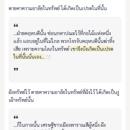
ตายคาความอาลัยในทรัพย์ ได้เกิดเป็นเปรตในที่นั้น
...ฝ่ายคฤหบดีนั้น ซ่อนกหาปณะไว้ที่กอไม้แห่งหนึ่ง
แล้ว แอบอยู่ในที่ไม่ไกล พวกโจรจับคฤหบดีนั้นฆ่าทิ้ง
เสีย เพราะความโลภในทรัพย์
เขาจึงบังเกิดเป็นเปรต
ในที่นั้นนั่นเอง...
ฝังทรัพย์ไว้ ตายคาความอาลัยในทรัพย์ที่ฝังไว้ ได้เกิดเป็นงู
เฝ้าทรัพย์นั้น
...ก็ในกาลนั้น เศรษฐีชาวเมืองพาราณสีผู้หนึ่ง ฝัง