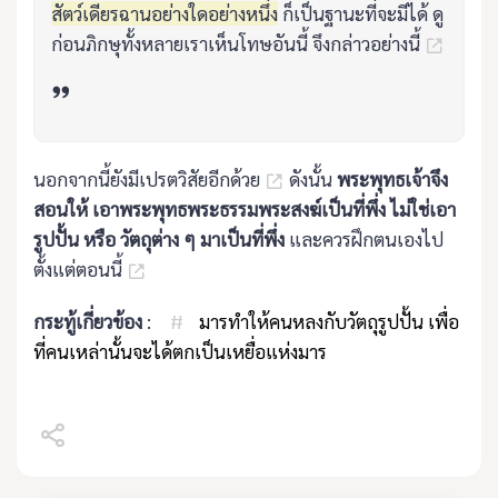
สัตว์เดียรฉานอย่างใดอย่างหนึ่ง
ก็เป็นฐานะที่จะมีได้ ดู
ก่อนภิกษุทั้งหลายเราเห็นโทษอันนี้ จึงกล่าวอย่างนี้
นอกจากนี้ยังมีเปรตวิสัยอีกด้วย
ดังนั้น
พระพุทธเจ้าจึง
สอนให้ เอาพระพุทธพระธรรมพระสงฆ์เป็นที่พึ่ง ไม่ใช่เอา
รูปปั้น หรือ วัตถุต่าง ๆ มาเป็นที่พึ่ง
และควรฝึกตนเองไป
ตั้งแต่ตอนนี้
กระทู้เกี่ยวข้อง
:
#
มารทำให้คนหลงกับวัตถุรูปปั้น เพื่อ
ที่คนเหล่านั้นจะได้ตกเป็นเหยื่อแห่งมาร