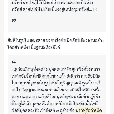
ทรัพย์ ๔๐ โกฏิไว้ที่ฝั่งแม่น้ำ เพราะความเป็นห่วง
ทรัพย์ ตายไปจึงไปเกิดเป็นงูอยู่เหนือขุมทรัพย์...
ยินดีในรูปในขณะตาย นรกหรือกำเนิดสัตว์เดียรฉานอย่าง
ใดอย่างหนึ่ง เป็นฐานะที่จะมีได้
...ดูก่อนภิกษุทั้งหลาย บุคคลแทงจักขุนทรีย์ด้วยหลาว
เหล็กอันร้อนไฟติดลุกโพลงแล้ว ยังดีกว่า การถือนิมิต
โดยอนุพยัญชนะในรูป อันจักขุวิญญาณพึงรู้แจ้ง จะดี
อะไร วิญญาณอันตะกรามด้วยความยินดีในนิมิต หรือ
ตะกรามด้วยความยินดีในอนุพยัญชนะ เมื่อตั้งอยู่ก็พึง
ตั้งอยู่ได้ ถ้าบุคคลพึงทำกาลกิริยาเสียในสมัยนั้นไซร้
ข้อที่บุคคลจะพึงเข้าถึงคติ ๒ อย่าง คือ
นรกหรือกำเนิด