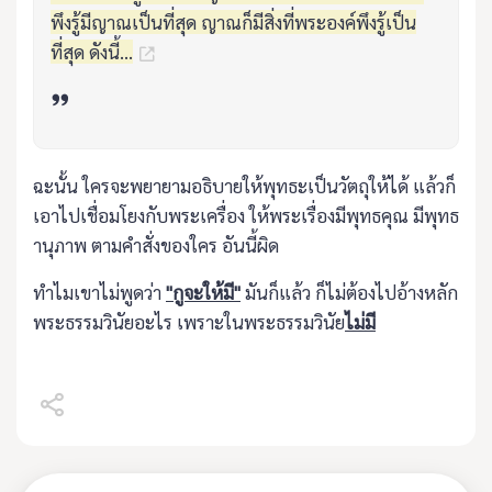
พึงรู้มีญาณเป็นที่สุด ญาณก็มีสิ่งที่พระองค์พึงรู้เป็น
ที่สุด ดังนี้...
ฉะนั้น ใครจะพยายามอธิบายให้พุทธะเป็นวัตถุให้ได้ แล้วก็
เอาไปเชื่อมโยงกับพระเครื่อง ให้พระเรื่องมีพุทธคุณ มีพุทธ
านุภาพ ตามคำสั่งของใคร อันนี้ผิด
ทำไมเขาไม่พูดว่า
"กูจะให้มี"
มันก็แล้ว ก็ไม่ต้องไปอ้างหลัก
พระธรรมวินัยอะไร เพราะในพระธรรมวินัย
ไม่มี