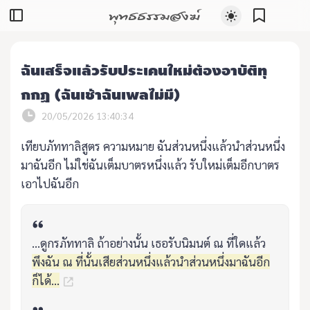
พุทธธรรมสงฆ์
ฉันเสร็จแล้วรับประเคนใหม่ต้องอาบัติทุ
กกฏ (ฉันเช้าฉันเพลไม่มี)
20/05/2026 13:40:34
เทียบภัททาลิสูตร ความหมาย ฉันส่วนหนึ่งแล้วนำส่วนหนึ่ง
มาฉันอีก ไม่ใช่ฉันเต็มบาตรหนึ่งแล้ว รับใหม่เต็มอีกบาตร
เอาไปฉันอีก
...ดูกรภัททาลิ ถ้าอย่างนั้น เธอรับนิมนต์ ณ ที่ใดแล้ว
พึงฉัน ณ ที่นั้นเสียส่วนหนึ่งแล้วนำส่วนหนึ่งมาฉันอีก
ก็ได้...