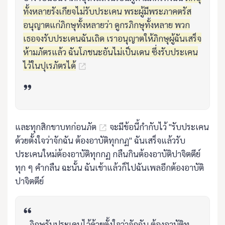
ทั้งหลายรังเกียจไม่รับประเคน พระผู้มีพระภาคตรัส
อนุญาตแก่ภิกษุทั้งหลายว่า ดูกรภิกษุทั้งหลาย พวก
เธอจงรับประเคนฉันเถิด เราอนุญาตให้ภิกษุผู้ฉันเสร็จ
ห้ามภัตรแล้ว ฉันโภชนะอันไม่เป็นเดน ซึ่งรับประเคน
ไว้ในปุเรภัตรได้
และทุกสิกขาบทก่อนภัต
จะมีข้อนี้กำกับไว้ "รับประเคน
ด้วยตั้งใจว่าจักฉัน ต้องอาบัติทุกกฏ" ฉันเสร็จแล้วรับ
ประเคนใหม่ต้องอาบัติทุกกฏ กลืนกินต้องอาบัติปาจิตตีย์
ทุก ๆ คำกลืน ฉะนั้น ฉันเช้าแล้วก็ไปฉันเพลอีกต้องอาบัติ
ปาจิตตีย์
...ภิกษุรับประเคนไว้ด้วยตั้งใจว่าจักฉัน ต้องอาบัติทุ