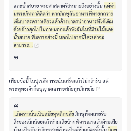
และน้ำสบาย พระศาสดาตรัสหมายถึงอย่างนั้น
แต่ท่า
นพระภัททาลิคิดว่า หากภิกษุฉันอาหารที่ทายกถวาย
เต็มบาตรคราวเดียวแล้วล้างบาตรนำอาหารที่ได้เต็ม
ด้วยข้าวสุกไปในภายนอกแล้วพึงฉันในที่มีร่มไม้และ
น้ำสบาย พึงควรอย่างนี้ นอกไปจากนี้ใครเล่าจะ
สามารถ...
เทียบข้อนี้ ในปุเรภัต พระฉันเสร็จแล้วไม่กล้ารับ แต่
พระพุทธเจ้าก็อนุญาตเฉพาะสมัยทุพภิกขภัย
...ก็คราวนั้นเป็นสมัยทุพภิกขภัย
ภิกษุทั้งหลายรับ
สิ่งของเล็กน้อยแล้วห้ามเสียบ้าง พิจารณาแล้วห้ามเสีย
บ้าง เป็นอันว่าภิกษุสงฆ์ล้วนเป็นผู้ห้ามภัตรทั้งนั้น
ภิกษุ