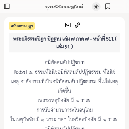
พุทธธรรมสงฆ์
ฉบับมหามกุฏฯ
พระอภิธรรมปิฎก ปัฏฐาน เล่ม ๗ ภาค ๗ - หน้าที่ 511 (
เล่ม 91 )
อนิทัสสนสัปปฏิฆบท
[๒๕๘] ๑. ธรรมที่ไม่ใช่อนิทัสสนสัปปฏิฆธรรม ที่ไม่ใช่
เหตุ อาศัยธรรมที่เป็นอนิทัสสนสัปปฏิฆธรรม ที่ไม่ใช่เหตุ
เกิดขึ้น
เพราะเหตุปัจจัย มี ๑ วาระ.
การนับจำนวนวาระในอนุโลม
ในเหตุปัจจัย มี ๑ วาระ ฯลฯ ในอวิคตปัจจัย มี ๑ วาระ.