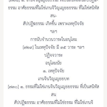
[๗๒๘] ๑. เกนจิวิญเญยยธรรม ที่เป็นสนิทัสสนสัปปฏิฆ-
ธรรม อาศัยธรรมที่ไม่ใช่เกนจิวิญเญยยธรรม ที่ไม่ใช่สนิทัส
สน-
สัปปฏิฆธรรม เกิดขึ้น เพราะเหตุปัจจัย
ฯลฯ
การนับจำนวนวาระในอนุโลม
[๗๒๙] ในเหตุปัจจัย มี ๓๕ วาระ ฯลฯ
ปฏิจจวาระ
อนุโลมนัย
๑. เหตุปัจจัย
เกนจินวิญเญยยบท
[๗๓๐] ๑. ธรรมที่ไม่ใช่เกนจินวิญเญยยธรรม ที่เป็นสนิทัส
สน
สัปปฏิฆธรรม อาศัยธรรมที่ไม่ใช่ธรรม ที่ไม่ใช่เกนจิ