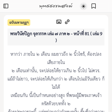
พุทธธรรมสงฆ์
ฉบับมหามกุฏฯ
พระวินัยปิฎก จุลวรรค เล่ม ๗ ภาค ๒ - หน้าที่ 81 ( เล่ม 9
)
หากว่า ภายใน ๒ เดือน ผมยาวถึง ๒ นิ้วไซร้, ต้องปลง
เสียภายใน
๒ เดือนเท่านั้น, จะปล่อยให้ยาวเกิน ๒ นิ้วไป ไม่ควร.
แม้ถ้าไม่ยาว, จะปล่อยให้เกินกว่า ๒ เดือนไปแม้วันเดียว ก็
ไม่ได้
เหมือนกัน นี้เป็นกำหนดอย่างสูง ที่พระผู้มีพระภาคเจ้า
ตรัสด้วยบททั้ง ๒