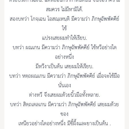
ด้วยประการฉะนี้. แต่หย่อนกว่ากำหนดนั้น ขึ้นชื่อว่าความ
สมควร ไม่มีหามิได้.
สองบทว่า โกจฺเฉน โอสณฺเหนฺติ มีความว่า ภิกษุฉัพพัคคีย์
ใช้
แปรงเสยผมทำให้เรียบ.
บทว่า ผณเกน มีความว่า ภิกษุฉัพพัคคีย์ ใช้หวีอย่างใด
อย่างหนึ่ง
มีหวีงาเป็นต้น เสยผมให้เรียบ.
บทว่า หตฺถผณเกน มีความว่า ภิกษุฉัพพัคคีย์ เมื่อจะใช้มือ
นั่นเอง
ต่างหวี จึงเสยผมด้วยนิ้วมือทั้งหลาย.
บทว่า สิตฺถเตลเกน มีความว่า ภิกษุฉัพพัคคีย์ เสยผมด้วย
ของ
เหนียวอย่างใดอย่างหนึ่ง มีขี้ผึ้งและยางเป็นต้น .