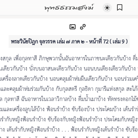
พุทธธรรมสงฆ์
พระวินัยปิฎก จุลวรรค เล่ม ๗ ภาค ๒ - หน้าที่ 72 ( เล่ม 9 )
งสกุล เพื่อกุลทาสี ภิกษุพวกนั้นฉันอาหารในภาชนะเดียวกันบ้าง ดื่
นเดียวกันบ้าง นั่งบนอาสนะเดียวกันบ้าง นอนบนเตียงเดียวกันบ้า
มเครื่องลาดเดียวกันบ้าง นอนคลุมผ้าห่มผืนเดียวกันบ้าง นอนร่วมเคร
และคลุมผ้าห่มร่วมกันบ้าง กับกุลสตรี กุลธิดา กุมารีแห่งสกุล สะใภ้
ล กุลทาสี ฉันอาหารในเวลาวิกาลบ้าง ดื่มน้ำเมาบ้าง ทัดทรงดอกไม
มและเครื่องลูบไล้บ้าง ฟ้อนรำบ้าง ขับร้องบ้าง ประโคมบ้าง เต้นรำบ
นรำกับหญิงฟ้อนรำบ้าง ขับร้องกับหญิงฟ้อนรำบ้าง ประโคมกับหญิง
้าง เต้นรำกับหญิงฟ้อนรำบ้าง . . . ฟ้อนรำกับหญิงเต้นรำบ้าง ขับร้อ