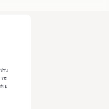
นท่าน
ยกระ
ูก่อน