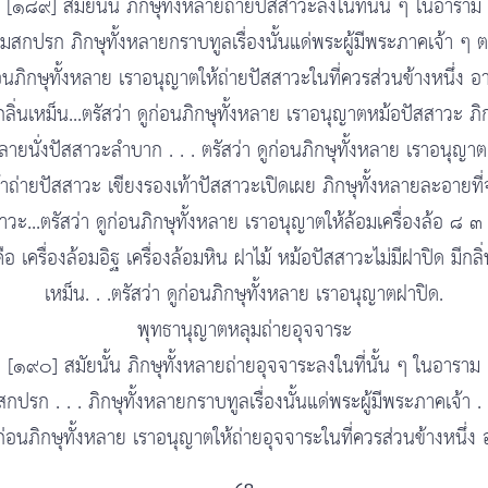
[๑๘๙] สมัยนั้น ภิกษุทั้งหลายถ่ายปัสสาวะลงในที่นั้น ๆ ในอาราม
มสกปรก ภิกษุทั้งหลายกราบทูลเรื่องนั้นแด่พระผู้มีพระภาคเจ้า ๆ ตร
่อนภิกษุทั้งหลาย เราอนุญาตให้ถ่ายปัสสาวะในที่ควรส่วนข้างหนึ่ง อ
กลิ่นเหม็น...ตรัสว่า ดูก่อนภิกษุทั้งหลาย เราอนุญาตหม้อปัสสาวะ ภิ
หลายนั่งปัสสาวะลำบาก . . . ตรัสว่า ดูก่อนภิกษุทั้งหลาย เราอนุญาต
้าถ่ายปัสสาวะ เขียงรองเท้าปัสสาวะเปิดเผย ภิกษุทั้งหลายละอายที่
าวะ...ตรัสว่า ดูก่อนภิกษุทั้งหลาย เราอนุญาตให้ล้อมเครื่องล้อ ๘ ๓
คือ เครื่องล้อมอิฐ เครื่องล้อมหิน ฝาไม้ หม้อปัสสาวะไม่มีฝาปิด มีกลิ่
เหม็น. . .ตรัสว่า ดูก่อนภิกษุทั้งหลาย เราอนุญาตฝาปิด.
พุทธานุญาตหลุมถ่ายอุจจาระ
[๑๙๐] สมัยนั้น ภิกษุทั้งหลายถ่ายอุจจาระลงในที่นั้น ๆ ในอาราม
กปรก . . . ภิกษุทั้งหลายกราบทูลเรื่องนั้นแด่พระผู้มีพระภาคเจ้า . .
ูก่อนภิกษุทั้งหลาย เราอนุญาตให้ถ่ายอุจจาระในที่ควรส่วนข้างหนึ่ง