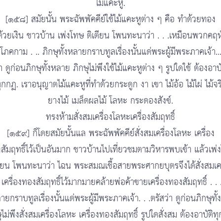
ไม้แคะหู.
[๑๕๘] สมัยนั้น พระฉัพพัคคีย์ใช้ไม้แคะหูต่าง ๆ คือ ทำด้วยทอง
้วยเงิน ชาวบ้าน เพ่งโทษ ติเตียน โพนทะนาว่า . . .เหมือนพวกคฤห
ริโภคกาม . .. ภิกษุทั้งหลายกราบทูลเรื่องนั้นแด่พระผู้มีพระภาคเจ้า..
่า ดูก่อนภิกษุทั้งหลาย ภิกษุไม่พึงใช้ไม้แคะหูต่าง ๆ รูปใดใช้ ต้องอาบั
ุกกฏ. เราอนุญาตไม้แคะหูที่ทำด้วยกระดูก งา เขา ไม้อ้อ ไม้ไผ่ ไม้จร
ยางไม้ เมล็ดผลไม้ โลหะ กระดองสังข์.
ทรงห้ามสั่งสมเครื่องโลหะเครื่องสัมฤทธิ์
[๑๕๙] ก็โดยสมัยนั้นแล พระฉัพพัคคีย์สั่งสมเครื่องโลหะ เครื่อง
สัมฤทธิ์ไว้เป็นอันมาก ชาวบ้านไปเที่ยวชมตามวิหารพบเข้า แล้วเพ่
ตียน โพนทะนาว่า ไฉน พระสมณเชื้อสายพระศากยบุตรจึงได้สั่งสมเคร
เครื่องทองสัมฤทธิ์ไว้มากมายคล้ายพ่อค้าขายเครื่องทองสัมฤทธิ์ . . .
ลายกราบทูลเรื่องนั้นแด่พระผู้มีพระภาคเจ้า. . .ตรัสว่า ดูก่อนภิกษุทั
ุไม่พึงสั่งสมเครื่องโลหะ เครื่องทองสัมฤทธิ์ รูปใดสั่งสม ต้องอาบัติท