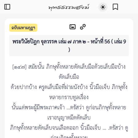
พุทธธรรมสงฆ์
ฉบับมหามกุฏฯ
พระวินัยปิฎก จุลวรรค เล่ม ๗ ภาค ๒ - หน้าที่ 56 ( เล่ม 9
)
[๑๔๗] สมัยนั้น ภิกษุทั้งหลายตัดเล็บมือด้วยเล็บมือบ้าง
ตัดเล็บมือ
ด้วยปากบ้าง ครูดเล็บมือที่ฝาผนังบ้าง นิ้วมือเจ็บ ภิกษุทั้ง
หลายกราบทูลเรื่อง
นั้นแด่พระผู้มีพระภาคเจ้า ...ตรัสว่า ดูก่อนภิกษุทั้งหลาย
เราอนุญาตมีดตัดเล็บ
ภิกษุทั้งหลายตัดเล็บจนเลือดออก นิ้วมือเจ็บ ... .ตรัสว่า ดู