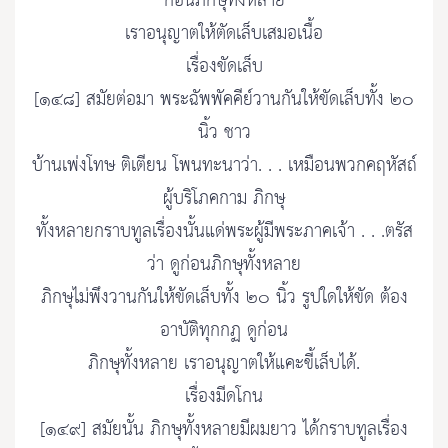
ก่อนภิกษุทั้งหลาย
เราอนุญาตให้ตัดเล็บเสมอเนื้อ
เรื่องขัดเล็บ
[๑๔๘] สมัยต่อมา พระฉัพพัคคีย์วานกันให้ขัดเล็บทั้ง ๒๐
นิ้ว ชาว
บ้านเพ่งโทษ ติเตียน โพนทะนาว่า. . . เหมือนพวกคฤหัสถ์
ผู้บริโภคกาม ภิกษุ
ทั้งหลายกราบทูลเรื่องนั้นแด่พระผู้มีพระภาคเจ้า . . .ตรัส
ว่า ดูก่อนภิกษุทั้งหลาย
ภิกษุไม่พึงวานกันให้ขัดเล็บทั้ง ๒๐ นิ้ว รูปใดให้ขัด ต้อง
อาบัติทุกกฏ ดูก่อน
ภิกษุทั้งหลาย เราอนุญาตให้แคะขี้เล็บได้.
เรื่องมีดโกน
[๑๔๙] สมัยนั้น ภิกษุทั้งหลายมีผมยาว ได้กราบทูลเรื่อง