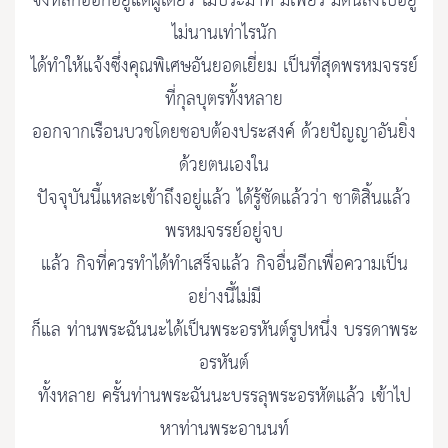
จึงหลีกออกอยู่แต่ผู้เดียว ไม่ประมาท มีเพียร มีตนส่งไปอยู่
ไม่นานเท่าไรนัก
ได้ทำให้แจ้งซึ่งคุณพิเศษอันยอดเยี่ยม เป็นที่สุดพรหมจรรย์
ที่กุลบุตรทั้งหลาย
ออกจากเรือนบวชโดยชอบต้องประสงค์ ด้วยปัญญาอันยิ่ง
ด้วยตนเองใน
ปัจจุบันนี้แหละเข้าถึงอยู่แล้ว ได้รู้ชัดแล้วว่า ชาติสิ้นแล้ว
พรหมจรรย์อยู่จบ
แล้ว กิจที่ควรทำได้ทำเสร็จแล้ว กิจอื่นอีกเพื่อความเป็น
อย่างนี้ไม่มี
ก็แล ท่านพระฉันนะได้เป็นพระอรหันต์รูปหนึ่ง บรรดาพระ
อรหันต์
ทั้งหลาย ครั้นท่านพระฉันนะบรรลุพระอรหัตแล้ว เข้าไป
หาท่านพระอานนท์