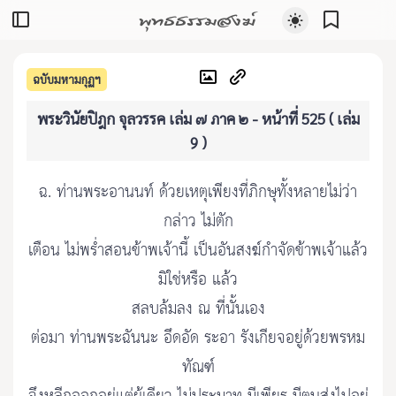
พุทธธรรมสงฆ์
ฉบับมหามกุฏฯ
พระวินัยปิฎก จุลวรรค เล่ม ๗ ภาค ๒ - หน้าที่ 525 ( เล่ม
9 )
ฉ. ท่านพระอานนท์ ด้วยเหตุเพียงที่ภิกษุทั้งหลายไม่ว่า
กล่าว ไม่ตัก
เตือน ไม่พร่ำสอนข้าพเจ้านี้ เป็นอันสงฆ์กำจัดข้าพเจ้าแล้ว
มิใช่หรือ แล้ว
สลบล้มลง ณ ที่นั้นเอง
ต่อมา ท่านพระฉันนะ อึดอัด ระอา รังเกียจอยู่ด้วยพรหม
ทัณฑ์