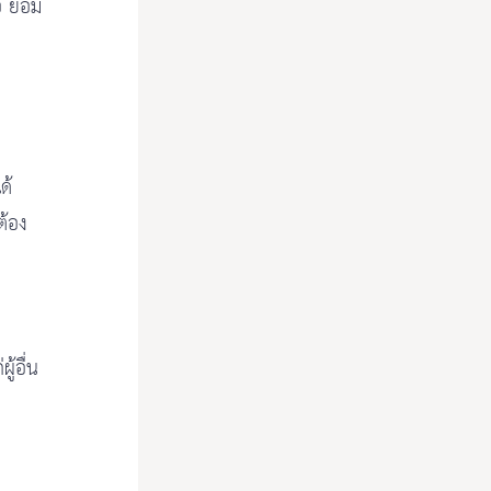
อ ย่อม
ด้
ต้อง
ู้อื่น