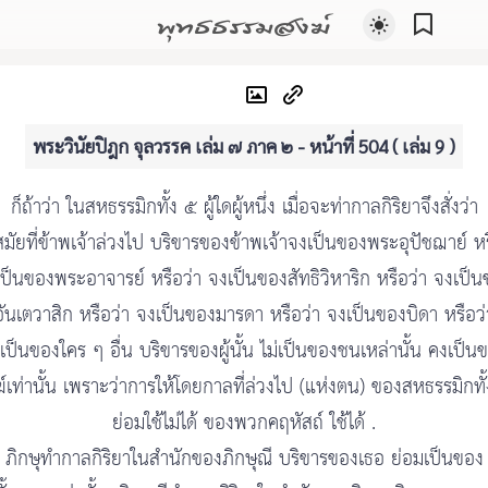
พุทธธรรมสงฆ์
พระวินัยปิฎก จุลวรรค เล่ม ๗ ภาค ๒ - หน้าที่ 504 ( เล่ม 9 )
ก็ถ้าว่า ในสหธรรมิกทั้ง ๕ ผู้ใดผู้หนึ่ง เมื่อจะท่ากาลกิริยาจึงสั่งว่า
มัยที่ข้าพเจ้าล่วงไป บริขารของข้าพเจ้าจงเป็นของพระอุปัชฌาย์ หร
ป็นของพระอาจารย์ หรือว่า จงเป็นของสัทธิวิหาริก หรือว่า จงเป็
อันเตวาสิก หรือว่า จงเป็นของมารดา หรือว่า จงเป็นของบิดา หรือว่
เป็นของใคร ๆ อื่น บริขารของผู้นั้น ไม่เป็นของชนเหล่านั้น คงเป็น
์เท่านั้น เพราะว่าการให้โดยกาลที่ล่วงไป (แห่งตน) ของสหธรรมิกทั
ย่อมใช้ไม่ได้ ของพวกคฤหัสถ์ ใช้ได้ .
ภิกษุทำกาลกิริยาในสำนักของภิกษุณี บริขารของเธอ ย่อมเป็นของ