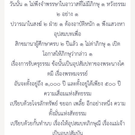
วันนั้น ๑ ไม่พึงจำพรรษาในอาวาสที่ไม่มีภิกษุ ๑ หวังธรรม
๒ อย่าง ๑
ปวารณาในสงฆ์ ๒ ฝ่าย ๑ ต้องอาบัติหนัก ๑ พึงแสวงหา
อุปสมบทเพื่อ
สิกขมานาผู้ศึกษาครบ ๒ ปีแล้ว ๑ ไม่ด่าภิกษุ ๑ เปิด
โอกาสให้ภิกษุว่ากล่าว ๑
เรื่องการรับครุธรรม ข้อนั้นเป็นอุปสัมปทาของพระนางโค
ตมี เรื่องพรหมจรรย์
อันจะตั้งอยู่ถึง ๑,๐๐๐ ปี และตั้งอยู่ได้เพียง ๕๐๐ ปี
ความเสื่อมแห่งสัทธรรม
เปรียบด้วยโจรลักทรัพย์ ขยอก เพลี้ย อีกอย่างหนึ่ง ความ
ตั้งมั่นแห่งสัทธรรม
เปรียบด้วยกั้นทำนบ เรื่องให้อุปสมบทภิกษุณี เรื่องแม่เจ้า
เป็นอนุปสัมบัน