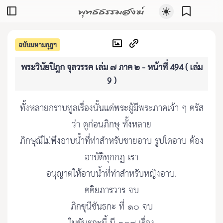
พุทธธรรมสงฆ์
ฉบับมหามกุฏฯ
พระวินัยปิฎก จุลวรรค เล่ม ๗ ภาค ๒ - หน้าที่ 494 ( เล่ม
9 )
ทั้งหลายกราบทูลเรื่องนั้นแด่พระผู้มีพระภาคเจ้า ๆ ตรัส
ว่า ดูก่อนภิกษุ ทั้งหลาย
ภิกษุณีไม่พึงอาบน้ำที่ท่าสำหรับชายอาบ รูปใดอาบ ต้อง
อาบัติทุกกฏ เรา
อนุญาตให้อาบน้ำที่ท่าสำหรับหญิงอาบ.
ตติยภารวาร จบ
ภิกขุนีขันธกะ ที่ ๑๐ จบ