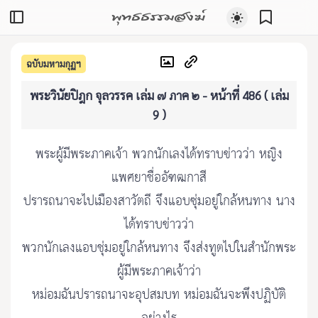
พุทธธรรมสงฆ์
ฉบับมหามกุฏฯ
พระวินัยปิฎก จุลวรรค เล่ม ๗ ภาค ๒ - หน้าที่ 486 ( เล่ม
9 )
พระผู้มีพระภาคเจ้า พวกนักเลงได้ทราบข่าวว่า หญิง
แพศยาชื่ออัฑฒกาสี
ปรารถนาจะไปเมืองสาวัตถี จึงแอบซุ่มอยู่ใกล้หนทาง นาง
ได้ทราบข่าวว่า
พวกนักเลงแอบชุ่มอยู่ใกล้หนทาง จึงส่งทูตไปในสำนักพระ
ผู้มีพระภาคเจ้าว่า
หม่อมฉันปรารถนาจะอุปสมบท หม่อมฉันจะพึงปฏิบัติ