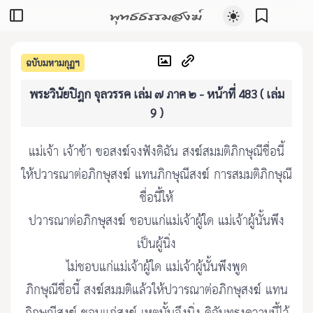
พุทธธรรมสงฆ์
ฉบับมหามกุฏฯ
พระวินัยปิฎก จุลวรรค เล่ม ๗ ภาค ๒ - หน้าที่ 483 ( เล่ม
9 )
แม่เจ้า เจ้าข้า ขอสงฆ์จงฟังดิฉัน สงฆ์สมมติภิกษุณีชื่อนี้
ให้ปวารณาต่อภิกษุสงฆ์ แทนภิกษุณีสงฆ์ การสมมติภิกษุณี
ชื่อนี้ให้
ปวารณาต่อภิกษุสงฆ์ ชอบแก่แม่เจ้าผู้ใด แม่เจ้าผู้นั้นพึง
เป็นผู้นิ่ง
ไม่ชอบแก่แม่เจ้าผู้ใด แม่เจ้าผู้นั้นพึงพูด
ภิกษุณีชื่อนี้ สงฆ์สมมติแล้วให้ปวารณาต่อภิกษุสงฆ์ แทน