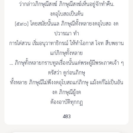
ว่ากล่าวภิกษุณีสงฆ์ ภิกษุณีสงฆ์เห็นอยู่จักทำคืน.
งดอุโบสถเป็นต้น
[๕๙๐] โดยสมัยนั้นแล ภิกษุณีทั้งหลายงดอุโบสถ งด
ปวารณา ทำ
การไต่สวน เริ่มอนุวาทาธิกรณ์ ให้ทำโอกาส โจท สืบพยาน
แก่ภิกษุทั้งหลาย
... ภิกษุทั้งหลายกราบทูลเรื่องนั้นแด่พระผู้มีพระภาคเจ้า ๆ
ตรัสว่า ดูก่อนภิกษุ
ทั้งหลาย ภิกษุณีไม่พึงงดอุโบสถแก่ภิกษุ แม้งดก็ไม่เป็นอัน
งด ภิกษุณีผู้งด
ต้องอาบัติทุกกฏ
483