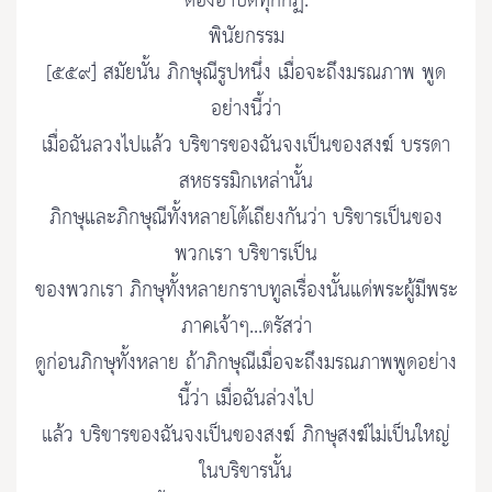
ต้องอาบัติทุกกฏ.
พินัยกรรม
[๕๕๙] สมัยนั้น ภิกษุณีรูปหนึ่ง เมื่อจะถึงมรณภาพ พูด
อย่างนี้ว่า
เมื่อฉันลวงไปแล้ว บริขารของฉันจงเป็นของสงฆ์ บรรดา
สหธรรมิกเหล่านั้น
ภิกษุและภิกษุณีทั้งหลายโต้เถียงกันว่า บริขารเป็นของ
พวกเรา บริขารเป็น
ของพวกเรา ภิกษุทั้งหลายกราบทูลเรื่องนั้นแด่พระผู้มีพระ
ภาคเจ้าๆ...ตรัสว่า
ดูก่อนภิกษุทั้งหลาย ถ้าภิกษุณีเมื่อจะถึงมรณภาพพูดอย่าง
นี้ว่า เมื่อฉันล่วงไป
แล้ว บริขารของฉันจงเป็นของสงฆ์ ภิกษุสงฆ์ไม่เป็นใหญ่
ในบริขารนั้น