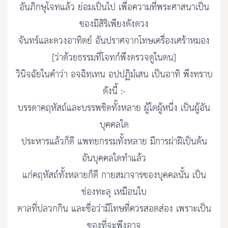
อันภิกษุโจทแล้ว ย่อมเป็นไป เพื่อความที่พระศาสนาเป็น
ของมีสิริเพียงดังดวง
จันทร์และดวงอาทิตย์ อันปราศจากโทษเครื่องเศร้าหมอง
[ว่าด้วยธรรมที่โจทก์พึงตรวจดูในตน]
วินิจฉัยในคำว่า อจฺฉิทฺเทน อปฺปฏิมํเสน เป็นอาทิ พึงทราบ
ดังนี้ :-
บรรดาคฤหัสถ์และบรรพชิตทั้งหลาย ผู้ใดผู้หนึ่ง เป็นผู้อัน
บุคคลใด
ประหารแล้วก็ดี แพทยกรรมทั้งหลาย มีการผ่าฝีเป็นต้น
อันบุคคลใดทำแล้ว
แก่คฤหัสถ์ทั้งหลายก็ดี กายสมาจารของบุคคลนั้น เป็น
ช่องทะลุ เหมือนใบ
ตาลที่ปลวกกิน และชื่อว่ามีโทษที่ควรสอดส่อง เพราะเป็น
ของที่จะพึงอาจ