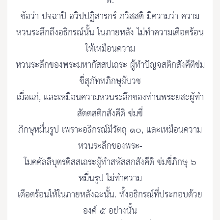
พี.
ข้อว่า ปจฺฉาปิ อวิปฺปฏิสารกรํ ภวิสฺสติ มีความว่า ความ
หวนระลึกถึงอธิกรณ์นั้น ในภายหลัง ไม่ทำความเดือดร้อน
ให้เหมือนความ
หวนระลึกของพระมหากัสสปเถระ ผู้ทำปัญจสติกสังคีติข่ม
ขี่สุภัททภิกษุผ้บวช
เมื่อแก่, และเหมือนความหวนระลึกของท่านพระยสะผู้ทำ
สัตตสติกสังคีติ ข่มขี่
ภิกษุหมื่นรูป เพราะอธิกรณ์มีวัตถุ ๑๐, และเหมือนความ
หวนระลึกของพระ-
โมคคัลลีบุตรติสสเถระผู้ทำสหัสสกสังคีติ ข่มขี่ภิกษุ ๖
หมื่นรูป ไม่ทำความ
เดือดร้อนให้ในภายหลังฉะนั้น. ทั้งอธิกรณ์ที่ประกอบด้วย
องค์ ๕ อย่างนั้น