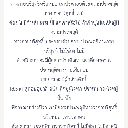
ทางกายบริสุทธิ์หรือหนอ เราประกอบด้วยความประพฤติ
ทางกายบริสุทธิ์ ไม่มี
ช่อง ไม่มีตำหนิ ธรรมนี้มีแก่เราหรือไม่ ถ้าภิกษุไม่ใช่เป็นผู้มี
ความประพฤติ
ทางกายบริสุทธิ์ ประกอบด้วยความประพฤติทางกาย
บริสุทธิ์ ไม่มีช่อง ไม่มี
ตำหนิ เธอย่อมมีผู้กล่าวว่า เชิญท่านจงศึกษาความ
ประพฤติทางกายเสียก่อน
เธอย่อมจะมีผู้กล่าวดังนี้.
[๕๐๑] ดูก่อนอุบาลี อนึ่ง ภิกษุผู้โจทก์ ปรารถนาจะโจทผู้
อื่น พึง
พิจารณาอย่างนี้ว่า เรามีความประพฤติทางวาจาบริสุทธิ์
หรือหนอ เราประกอบ
ด้วยความประพฤติทางวาจาบริสุทธิ์ ไม่มีช่อง ไม่มีตำหนิ