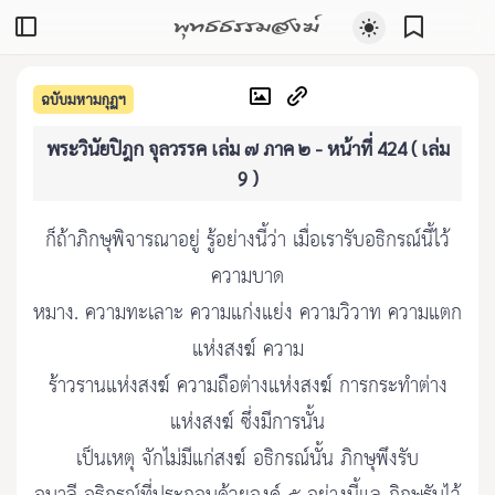
พุทธธรรมสงฆ์
ฉบับมหามกุฏฯ
พระวินัยปิฎก จุลวรรค เล่ม ๗ ภาค ๒ - หน้าที่ 424 ( เล่ม
9 )
ก็ถ้าภิกษุพิจารณาอยู่ รู้อย่างนี้ว่า เมื่อเรารับอธิกรณ์นี้ไว้
ความบาด
หมาง. ความทะเลาะ ความแก่งแย่ง ความวิวาท ความแตก
แห่งสงฆ์ ความ
ร้าวรานแห่งสงฆ์ ความถือต่างแห่งสงฆ์ การกระทำต่าง
แห่งสงฆ์ ซึ่งมีการนั้น
เป็นเหตุ จักไม่มีแก่สงฆ์ อธิกรณ์นั้น ภิกษุพึงรับ