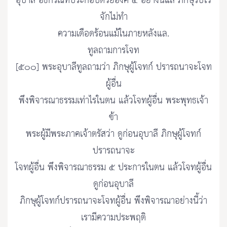
อุบาลี อธิกรณ์ที่ประกอบด้วยองค์ ๕ อย่างนี้แล ภิกษุรับไว้
จักไม่ทำ
ความเดือดร้อนแม้ในภายหลังแล.
ทูลถามการโจท
[๕๐๐] พระอุบาลีทูลถามว่า ภิกษุผู้โจทก์ ปรารถนาจะโจท
ผู้อื่น
พึงพิจารณาธรรมเท่าไรในตน แล้วโจทผู้อื่น พระพุทธเจ้า
ข้า
พระผู้มีพระภาคเจ้าตรัสว่า ดูก่อนอุบาลี ภิกษุผู้โจทก์
ปรารถนาจะ
โจทผู้อื่น พึงพิจารณาธรรม ๕ ประการในตน แล้วโจทผู้อื่น
ดูก่อนอุบาลี
ภิกษุผู้โจทก์ปรารถนาจะโจทผู้อื่น พึงพิจารณาอย่างนี้ว่า
เรามีความประพฤติ