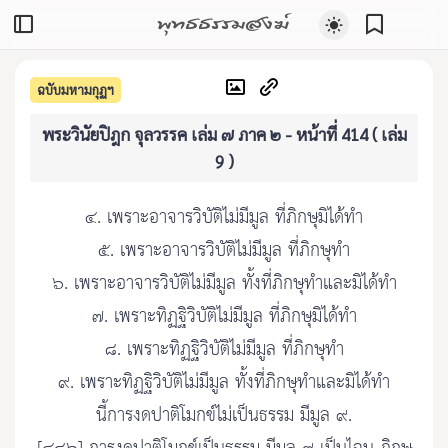
พุทธธรรมสงฆ์
ฉบับมหามกุฏฯ
พระวินัยปิฎก จุลวรรค เล่ม ๗ ภาค ๒ - หน้าที่ 414 ( เล่ม
9 )
๔. เพราะอาจารวิบัติไม่มีมูล ที่ภิกษุมิได้ทำ
๕. เพราะอาจารวิบัติไม่มีมูล ที่ภิกษุทำ
๖. เพราะอาจารวิบัติไม่มีมูล ทั้งที่ภิกษุทำและมิได้ทำ
๗. เพราะทิฏฐิวิบัติไม่มีมูล ที่ภิกษุมิได้ทำ
๘. เพราะทิฏฐิวิบัติไม่มีมูล ที่ภิกษุทำ
๙. เพราะทิฏฐิวิบัติไม่มีมูล ทั้งที่ภิกษุทำและมิได้ทำ
นี้การงดปาติโมกข์ไม่เป็นธรรม มีมูล ๙.