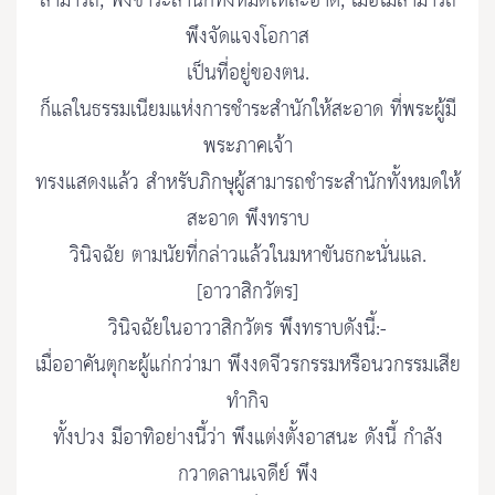
สามารถ, พึงชำระสำนักทั้งหมดให้สะอาด, เมื่อไม่สามารถ
พึงจัดแจงโอกาส
เป็นที่อยู่ของตน.
ก็แลในธรรมเนียมแห่งการชำระสำนักให้สะอาด ที่พระผู้มี
พระภาคเจ้า
ทรงแสดงแล้ว สำหรับภิกษุผู้สามารถชำระสำนักทั้งหมดให้
สะอาด พึงทราบ
วินิจฉัย ตามนัยที่กล่าวแล้วในมหาขันธกะนั่นแล.
[อาวาสิกวัตร]
วินิจฉัยในอาวาสิกวัตร พึงทราบดังนี้:-
เมื่ออาคันตุกะผู้แก่กว่ามา พึงงดจีวรกรรมหรือนวกรรมเสีย
ทำกิจ
ทั้งปวง มีอาทิอย่างนี้ว่า พึงแต่งตั้งอาสนะ ดังนี้ กำลัง
กวาดลานเจดีย์ พึง