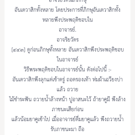
อาจริยวัตรแก่ภิกษุ
อันเตวาสิกทั้งหลาย โดยประการที่ภิกษุอันเตวาสิกทั้ง
หลายพึงประพฤติชอบใน
อาจารย์.
อาจริยวัตร
[๔๔๓] ดูก่อนภิกษุทั้งหลาย อันเตวาสิกพึงประพฤติชอบ
ในอาจารย์
วิธีพระพฤติชอบในอาจารย์นั้น ดังต่อไปนี้ :-
อันเตวาสิกพึงลุกแต่เช้าตรู่ ถอดรองเท้า ห่มผ้าเฉวียงบ่า
แล้ว ถวาย
ไม้ชำระฟัน ถวายน้ำล้างหน้า ปูอาสนะไว้ ถ้ายาคูมี พึงล้าง
ภาชนะเสียก่อน
แล้วน้อมยาคูเข้าไป เมื่ออาจารย์ดื่มยาคูแล้ว พึงถวายน้ำ
รับภาชนะมา ถือ