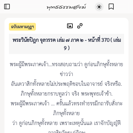
พุทธธรรมสงฆ์
ฉบับมหามกุฏฯ
พระวินัยปิฎก จุลวรรค เล่ม ๗ ภาค ๒ - หน้าที่ 370 ( เล่ม
9 )
พระผู้มีพระภาคเจ้า...ทรงสอบถามว่า ดูก่อนภิกษุทั้งหลาย
ข่าวว่า
อันเตวาสิกทั้งหลายไม่ประพฤติชอบในอาจารย์ จริงหรือ.
ภิกษุทั้งหลายกราบทูลว่า จริง พระพุทธเจ้าข้า.
พระผู้มีพระภาคเจ้า ... ครั้นแล้วทรงทำธรรมีกถารับสั่งกะ
ภิกษุทั้งหลาย
ว่า ดูก่อนภิกษุทั้งหลาย เพราะเหตุนั้นแล เราจักบัญญัติ