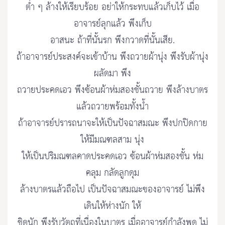
ต่ำ ๆ ล้างให้เรียบร้อย อย่าให้กระทบแล้วเก็บไว้ เมื่อ
อาจารย์ลุกแล้ว พึงเก็บ
อาสนะ ถ้าที่นั้นรก พึงกวาดที่นั้นเสีย.
ถ้าอาจารย์ประสงค์จะเข้าบ้าน พึงถวายผ้านุ่ง พึงรับผ้านุ่ง
ผลัดมา พึง
ถวายประคดเอว พึงซ้อนผ้าห่มสองชั้นถวาย พึงล้างบาตร
แล้วถวายพร้อมทั้งน้ำ
ถ้าอาจารย์ปรารถนาจะให้เป็นปัจฉาสมณะ พึงปกปิดกาย
ให้มีมณฑลสาม นุ่ง
ให้เป็นปริมณฑลคาดประคดเอว ซ้อนผ้าห่มสองชั้น ห่ม
คลุม กลัดลูกดุม
ล้างบาตรแล้วถือไป เป็นปัจฉาสมณะของอาจารย์ ไม่พึง
เดินให้ห่างนัก ให้
ชิดนัก พึงรับวัตถุที่เนื่องในบาตร เมื่ออาจารย์กำลังพูด ไม่