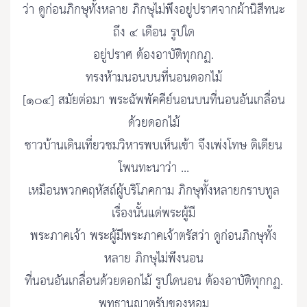
ว่า ดูก่อนภิกษุทั้งหลาย ภิกษุไม่พึงอยู่ปราศจากผ้านิสีทนะ
ถึง ๔ เดือน รูปใด
อยู่ปราศ ต้องอาบัติทุกกฏ.
ทรงห้ามนอนบนที่นอนดอกไม้
[๑๐๔] สมัยต่อมา พระฉัพพัคคีย์นอนบนที่นอนอันเกลื่อน
ด้วยดอกไม้
ชาวบ้านเดินเที่ยวชมวิหารพบเห็นเข้า จึงเพ่งโทษ ติเตียน
โพนทะนาว่า ...
เหมือนพวกคฤหัสถ์ผู้บริโภคกาม ภิกษุทั้งหลายกราบทูล
เรื่องนั้นแด่พระผู้มี
พระภาคเจ้า พระผู้มีพระภาคเจ้าตรัสว่า ดูก่อนภิกษุทั้ง
หลาย ภิกษุไม่พึงนอน
ที่นอนอันเกลื่อนด้วยดอกไม้ รูปใดนอน ต้องอาบัติทุกกฏ.
พุทธานุญาตรับของหอม