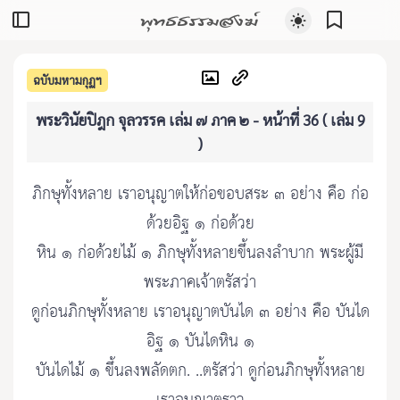
พุทธธรรมสงฆ์
ฉบับมหามกุฏฯ
พระวินัยปิฎก จุลวรรค เล่ม ๗ ภาค ๒ - หน้าที่ 36 ( เล่ม 9
)
ภิกษุทั้งหลาย เราอนุญาตให้ก่อขอบสระ ๓ อย่าง คือ ก่อ
ด้วยอิฐ ๑ ก่อด้วย
หิน ๑ ก่อด้วยไม้ ๑ ภิกษุทั้งหลายขึ้นลงลำบาก พระผู้มี
พระภาคเจ้าตรัสว่า
ดูก่อนภิกษุทั้งหลาย เราอนุญาตบันได ๓ อย่าง คือ บันได
อิฐ ๑ บันไดหิน ๑
บันไดไม้ ๑ ขึ้นลงพลัดตก. ..ตรัสว่า ดูก่อนภิกษุทั้งหลาย