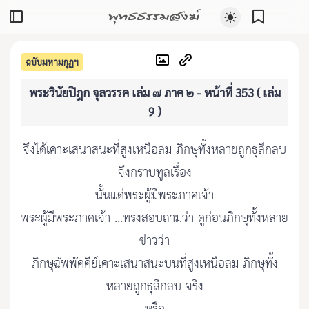
พุทธธรรมสงฆ์
ฉบับมหามกุฏฯ
พระวินัยปิฎก จุลวรรค เล่ม ๗ ภาค ๒ - หน้าที่ 353 ( เล่ม
9 )
จึงได้เคาะเสนาสนะที่สูงเหนือลม ภิกษุทั้งหลายถูกธุลีกลบ
จึงกราบทูลเรื่อง
นั้นแด่พระผู้มีพระภาคเจ้า
พระผู้มีพระภาคเจ้า ...ทรงสอบถามว่า ดูก่อนภิกษุทั้งหลาย
ข่าวว่า
ภิกษุฉัพพัคคีย์เคาะเสนาสนะบนที่สูงเหนือลม ภิกษุทั้ง
หลายถูกธุลีกลบ จริง