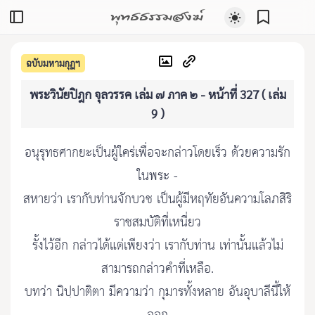
พุทธธรรมสงฆ์
ฉบับมหามกุฏฯ
พระวินัยปิฎก จุลวรรค เล่ม ๗ ภาค ๒ - หน้าที่ 327 ( เล่ม
9 )
อนุรุทธศากยะเป็นผู้ใคร่เพื่อจะกล่าวโดยเร็ว ด้วยความรัก
ในพระ -
สหายว่า เรากับท่านจักบวช เป็นผู้มีหฤทัยอันความโลภสิริ
ราชสมบัติที่เหนี่ยว
รั้งไว้อีก กล่าวได้แต่เพียงว่า เรากับท่าน เท่านั้นแล้วไม่
สามารถกล่าวคำที่เหลือ.
บทว่า นิปฺปาติตา มีความว่า กุมารทั้งหลาย อันอุบาลีนี้ให้