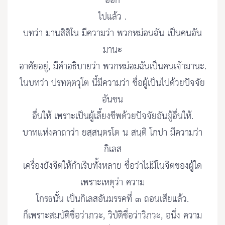
ออก
ไปแล้ว .
บทว่า มานสิสิโน มีความว่า พวกหม่อนฉัน เป็นคนอัน
มานะ
อาศัยอยู่, มีคำอธิบายว่า พวกหม่อมฉันเป็นคนเจ้ามานะ.
ในบทว่า ปรทตฺตวุโต นี้มีความว่า ชื่อผู้เป็นไปด้วยปัจจัย
อันชน
อื่นให้ เพราะเป็นผู้เลี้ยงชีพด้วยปัจจัยอันผู้อื่นให้.
บาทแห่งคาถาว่า ยสฺสนฺตรโต น สนฺติ โกปา มีความว่า
กิเลส
เครื่องยังจิตให้กำเริบทั้งหลาย ชื่อว่าไม่มีในจิตของผู้ใด
เพราะเหตุว่า ความ
โกรธนั้น เป็นกิเลสอันมรรคที่ ๓ ถอนเสียแล้ว.
ก็เพราะสมบัติชื่อว่าภวะ, วิบัติชื่อว่าวิภวะ, อนึ่ง ความ