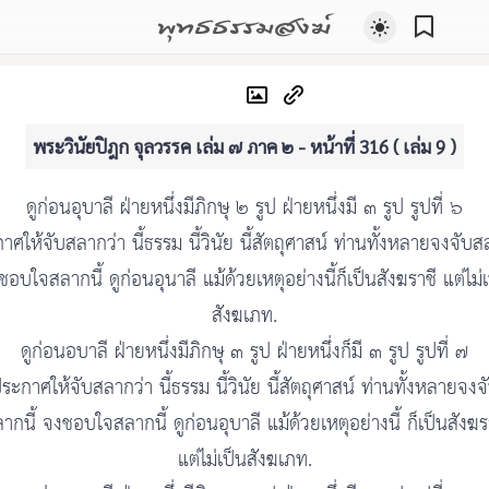
พุทธธรรมสงฆ์
พระวินัยปิฎก จุลวรรค เล่ม ๗ ภาค ๒ - หน้าที่ 316 ( เล่ม 9 )
ดูก่อนอุบาลี ฝ่ายหนึ่งมีภิกษุ ๒ รูป ฝ่ายหนึ่งมี ๓ รูป รูปที่ ๖
าศให้จับสลากว่า นี้ธรรม นี้วินัย นี้สัตถุศาสน์ ท่านทั้งหลายจงจับสล
อบใจสลากนี้ ดูก่อนอุนาลี แม้ด้วยเหตุอย่างนี้ก็เป็นสังฆราชี แต่ไม่
สังฆเภท.
ดูก่อนอบาลี ฝ่ายหนึ่งมีภิกษุ ๓ รูป ฝ่ายหนึ่งก็มี ๓ รูป รูปที่ ๗
ระกาศให้จับสลากว่า นี้ธรรม นี้วินัย นี้สัตถุศาสน์ ท่านทั้งหลายจงจ
ากนี้ จงชอบใจสลากนี้ ดูก่อนอุบาลี แม้ด้วยเหตุอย่างนี้ ก็เป็นสังฆร
แต่ไม่เป็นสังฆเภท.