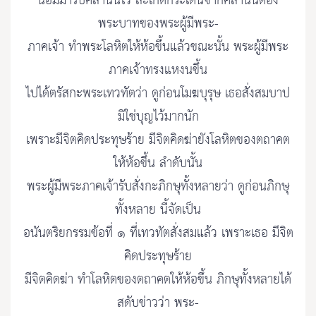
น้อมมารับศิลานั้นไว้ สะเก็ดกระเด็นจากศิลานั้นต้อง
พระบาทของพระผู้มีพระ-
ภาคเจ้า ทำพระโลหิตให้ห้อขึ้นแล้วขณะนั้น พระผู้มีพระ
ภาคเจ้าทรงแหงนขึ้น
ไปได้ตรัสกะพระเทวทัตว่า ดูก่อนโมฆบุรุษ เธอสั่งสมบาป
มิใช่บุญไว้มากนัก
เพราะมีจิตคิดประทุษร้าย มีจิตคิดฆ่ายังโลหิตของตถาคต
ให้ห้อขึ้น ลำดับนั้น
พระผู้มีพระภาคเจ้ารับสั่งกะภิกษุทั้งหลายว่า ดูก่อนภิกษุ
ทั้งหลาย นี้จัดเป็น
อนันตริยกรรมข้อที่ ๑ ที่เทวทัตสั่งสมแล้ว เพราะเธอ มีจิต
คิดประทุษร้าย
มีจิตคิดฆ่า ทำโลหิตของตถาคตให้ห้อขึ้น ภิกษุทั้งหลายได้
สดับข่าวว่า พระ-