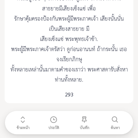
สาธยายมีเสียงเซ็งแซ่ เพื่อ
รักษาคุ้มครองป้องกันพระผู้มีพระภาคเจ้า เสียงนั้นนั่น
เป็นเสียงสาธยาย มี
เสียงเซ็งแซ่ พระพุทธเจ้าข้า.
พระผู้มีพระภาคเจ้าตรัสว่า ดูก่อนอานนท์ ถ้ากระนั้น เธอ
จงเรียกภิกษุ
ทั้งหลายเหล่านั้นมาตามคำของเราว่า พระศาสดารับสั่งหา
ท่านทั้งหลาย.
293
ข้ามหน้า
ประวัติ
บันทึก
ค้นหา
ติดต่อ admin@etripitaka91.com