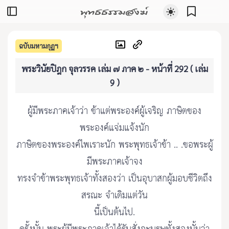
พุทธธรรมสงฆ์
ฉบับมหามกุฏฯ
พระวินัยปิฎก จุลวรรค เล่ม ๗ ภาค ๒ - หน้าที่ 292 ( เล่ม
9 )
ผู้มีพระภาคเจ้าว่า ข้าแต่พระองค์ผู้เจริญ ภาษิตของ
พระองค์แจ่มแจ้งนัก
ภาษิตของพระองค์ไพเราะนัก พระพุทธเจ้าข้า .. .ขอพระผู้
มีพระภาคเจ้าจง
ทรงจำข้าพระพุทธเจ้าทั้งสองว่า เป็นอุบาสกผู้มอบชีวิตถึง
สรณะ จำเดิมแต่วัน
นี้เป็นต้นไป.