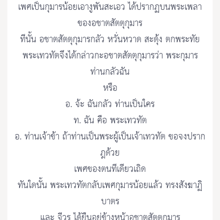
เพศเป็นกุมารน้อยเอางูพันสะเอว ได้ปรากฏบนพระเพลา
ของอชาตสัตตุกุมาร
ทีนั้น อชาตสัตตุกุมารกลัว หวั่นหวาด สะดุ้ง ตกพระทัย
พระเทวทัตจึงได้กล่าวกะอชาตสัตตุกุมารว่า พระกุมาร
ท่านกลัวฉัน
หรือ
อ. จ้ะ ฉันกลัว ท่านเป็นใคร
ท. ฉัน คือ พระเทวทัต
อ. ท่านเจ้าข้า ถ้าท่านเป็นพระผู้เป็นเจ้าเทวทัต ขอจงปราก
ฎด้วย
เพศของตนทีเดียวเถิด
ทันใดนั้น พระเทวทัตกลับเพศกุมารน้อยแล้ว ทรงสังฆาฏิ
บาตร
และ จีวร ได้ยืนอยู่ข้างหน้าอชาตสัตตุกุมาร