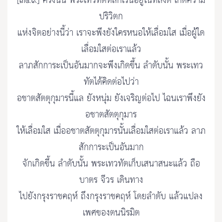
[๓๔๙] ครั้งนั้น พระเทวทัตหลีกเร้นอยู่ในที่สงัด เกิดความ
ปริวิตก
แห่งจิตอย่างนี้ว่า เราจะพึงยังใครหนอให้เลื่อมใส เมื่อผู้ใด
เลื่อมใสต่อเราแล้ว
ลาภสักการะเป็นอันมากจะพึงเกิดขึ้น ลำดับนั้น พระเทว
ทัตได้คิดต่อไปว่า
อชาตสัตตุกุมารนี้แล ยังหนุ่ม ยังเจริญต่อไป ไฉนเราพึงยัง
อชาตสัตตุกุมาร
ให้เลื่อมใส เมื่ออชาตสัตตุกุมารนั้นเลื่อมใสต่อเราแล้ว ลาภ
สักการะเป็นอันมาก
จักเกิดขึ้น ลำดับนั้น พระเทวทัตเก็บเสนาสนะแล้ว ถือ
บาตร จีวร เดินทาง
ไปยังกรุงราชคฤห์ ถึงกรุงราชคฤห์ โดยลำดับ แล้วแปลง
เพศของตนนิรมิต