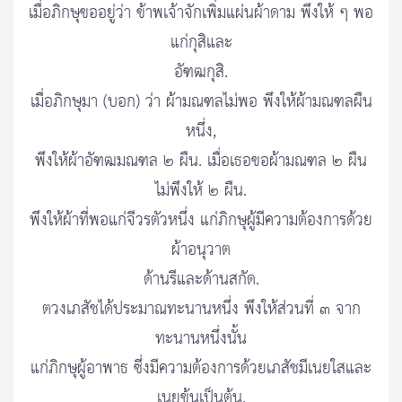
เมื่อภิกษุขออยู่ว่า ข้าพเจ้าจักเพิ่มแผ่นผ้าดาม พึงให้ ๆ พอ
แก่กุสิและ
อัฑฒกุสิ.
เมื่อภิกษุมา (บอก) ว่า ผ้ามณฑลไม่พอ พึงให้ผ้ามณฑลผืน
หนึ่ง,
พึงให้ผ้าอัฑฒมณฑล ๒ ผืน. เมื่อเธอขอผ้ามณฑล ๒ ผืน
ไม่พึงให้ ๒ ผืน.
พึงให้ผ้าที่พอแก่จีวรตัวหนึ่ง แก่ภิกษุผู้มีความต้องการด้วย
ผ้าอนุวาต
ด้านรีและด้านสกัด.
ตวงเภสัชได้ประมาณทะนานหนึ่ง พึงให้ส่วนที่ ๓ จาก
ทะนานหนึ่งนั้น
แก่ภิกษุผู้อาพาธ ซึ่งมีความต้องการด้วยเภสัชมีเนยใสและ
เนยข้นเป็นต้น.