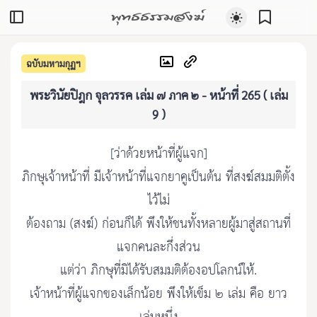
พุทธธรรมสงฆ์
ฉบับมหามกุฏฯ
พระวินัยปิฎก จุลวรรค เล่ม ๗ ภาค ๒ - หน้าที่ 265 ( เล่ม
9 )
[ว่าด้วยหน้าที่ผู้แจก]
ภิกษุเจ้าหน้าที่ มีเจ้าหน้าที่แจกยาคูเป็นต้น ที่สงฆ์สมมติตั้ง
ไว้ไม่
ต้องถาม (สงฆ์) ก่อนก็ได้ พึงให้ชนทั้งหลายผู้มาสู่สถานที่
แจกคนละกึ่งส่วน
แต่ว่า ภิกษุที่มิได้รับสมมติต้องอปโลกน์ให้.
เจ้าหน้าที่ผู้แจกของเล็กน้อย พึงให้เข็ม ๒ เล่ม คือ ยาว