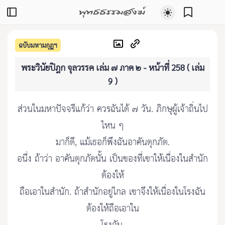
พุทธธรรมสงฆ์
ฉบับมหามกุฏฯ
พระวินัยปิฎก จุลวรรค เล่ม ๗ ภาค ๒ - หน้าที่ 258 ( เล่ม
9 )
ส่วนในมหาปัจจรีแก้ว่า ควรฉันได้ ๗ วัน. ภิกษุผู้เจ้าถิ่นไป
ไหน ๆ
มาก็ดี, แม้เธอก็พึงฉันอาคันตุกภัต.
อนึ่ง ถ้าว่า อาคันตุกภัตนั้น เป็นของที่เขาให้เนื่องในสำนัก
ต้องให้
ถือเอาในสำนัก. ถ้าสำนักอยู่ไกล เขาจึงให้เนื่องในโรงฉัน
ต้องให้ถือเอาใน