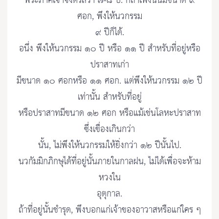
พระภาคเจ้าจึงตรัสว่า ๗-๘ ปี. ก็ถ้าเพิงนั้นมีขนาด ๙
ศอก, พึงให้นวกรรม
๙ ปีก็ได้.
อนึ่ง พึงให้นวกรรม ๑๐ ปี หรือ ๑๑ ปี สำหรับที่อยู่หรือ
ปราสาทเก่า
มีขนาด ๑๐ ศอกหรือ ๑๑ ศอก. แต่พึงให้นวกรรม ๑๒ ปี
เท่านั้น สำหรับที่อยู่
หรือปราสาทมีขนาด ๑๒ ศอก หรือแม้เช่นโลหะปราสาท
ซึ่งเขื่องเกินกว่า
นั้น, ไม่พึงให้นวกรรมให้ยิ่งกว่า ๑๒ ปีนั้นไป.
นวกัมมิกภิกษุได้ที่อยู่นั้นภายในกาลฝน, ไม่ได้เพื่อจะห้าม
หวงใน
อุตุกาล.
ถ้าที่อยู่นั้นชำรุด, พึงบอกแก่เจ้าของอาวาสหรือแก่ใคร ๆ