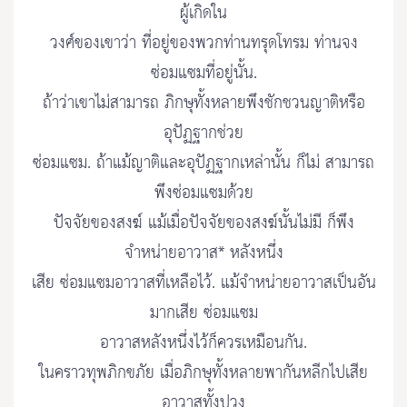
ผู้เกิดใน
วงศ์ของเขาว่า ที่อยู่ของพวกท่านทรุดโทรม ท่านจง
ซ่อมแซมที่อยู่นั้น.
ถ้าว่าเขาไม่สามารถ ภิกษุทั้งหลายพึงชักชวนญาติหรือ
อุปัฏฐากช่วย
ซ่อมแซม. ถ้าแม้ญาติและอุปัฏฐากเหล่านั้น ก็ไม่ สามารถ
พึงซ่อมแซมด้วย
ปัจจัยของสงฆ์ แม้เมื่อปัจจัยของสงฆ์นั้นไม่มี ก็พึง
จำหน่ายอาวาส* หลังหนึ่ง
เสีย ซ่อมแซมอาวาสที่เหลือไว้. แม้จำหน่ายอาวาสเป็นอัน
มากเสีย ซ่อมแซม
อาวาสหลังหนึ่งไว้ก็ควรเหมือนกัน.
ในคราวทุพภิกขภัย เมื่อภิกษุทั้งหลายพากันหลีกไปเสีย
อาวาสทั้งปวง