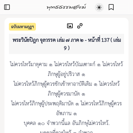
พุทธธรรมสงฆ์
ฉบับมหามกุฏฯ
พระวินัยปิฎก จุลวรรค เล่ม ๗ ภาค ๒ - หน้าที่ 137 ( เล่ม
9 )
ไม่ควรไหว้มาตุคาม ๑ ไม่ควรไหว้บัณเฑาะก์ ๑ ไม่ควรไหว้
ภิกษุผู้อยู่ปริวาส ๑
ไม่ควรไหว้ภิกษุผู้ควรชักเข้าหาอาบัติเดิม ๑ ไม่ควรไหว้
ภิกษุผู้ควรมานัต ๑
ไม่ควรไหว้ภิกษุผู้ประพฤติมานัต ๑ ไม่ควรไหว้ภิกษุผู้ควร
อัพภาน ๑
บุคคล ๑๐ จำพวกนี้แล อันภิกษุไม่ควรไหว้.