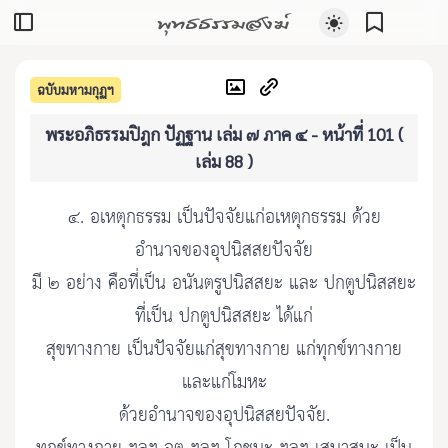
พุทธธรรมสงฆ์
ฉบับมหามกุฏฯ
พระอภิธรรมปิฎก ปัฏฐาน เล่ม ๗ ภาค ๔ - หน้าที่ 101 (
เล่ม 88 )
๔. อเหตุกธรรม เป็นปัจจัยแก่อเหตุกธรรม ด้วย
อำนาจของอุปนิสสยปัจจัย
มี ๒ อย่าง คือที่เป็น อนันตรูปนิสสยะ และ ปกตูปนิสสยะ
ที่เป็น ปกตูปนิสสยะ ได้แก่
สุขทางกาย เป็นปัจจัยแก่สุขทางกาย แก่ทุกข์ทางกาย
และแก่โมหะ
ด้วยอำนาจของอุปนิสสยปัจจัย.