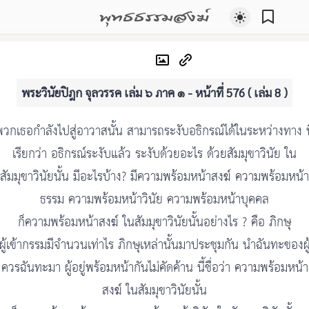
พุทธธรรมสงฆ์
พระวินัยปิฎก จุลวรรค เล่ม ๖ ภาค ๑ - หน้าที่ 576 ( เล่ม 8 )
พวกเธอกำลังไปสู่อาวาสนั้น สามารถระงับอธิกรณ์ได้ในระหว่างทาง นี
เรียกว่า อธิกรณ์ระงับแล้ว ระงับด้วยอะไร ด้วยสัมมุขาวินัย ใน
สัมมุขาวินัยนั้น มีอะไรบ้าง? มีความพร้อมหน้าสงฆ์ ความพร้อมหน้า
ธรรม ความพร้อมหน้าวินัย ความพร้อมหน้าบุคคล
ก็ความพร้อมหน้าสงฆ์ ในสัมมุขาวินัยนั้นอย่างไร ? คือ ภิกษุ
ผู้เข้ากรรมมีจำนวนเท่าไร ภิกษุเหล่านั้นมาประชุมกัน นำฉันทะของผู
ควรฉันทะมา ผู้อยู่พร้อมหน้ากันไม่คัดค้าน นี้ชื่อว่า ความพร้อมหน้า
สงฆ์ ในสัมมุขาวินัยนั้น