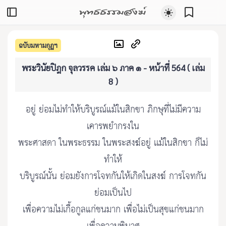
พุทธธรรมสงฆ์
ฉบับมหามกุฏฯ
พระวินัยปิฎก จุลวรรค เล่ม ๖ ภาค ๑ - หน้าที่ 564 ( เล่ม
8 )
อยู่ ย่อมไม่ทำให้บริบูรณ์แม้ในสิกขา ภิกษุที่ไม่มีความ
เคารพยำกรงใน
พระศาสดา ในพระธรรม ในพระสงฆ์อยู่ เเม้ในสิกขา ก็ไม่
ทำให้
บริบูรณ์นั้น ย่อมยังการโจทกันให้เกิดในสงฆ์ การโจทกัน
ย่อมเป็นไป
เพื่อความไม่เกื้อกูลแก่ชนมาก เพื่อไม่เป็นสุขแก่ชนมาก